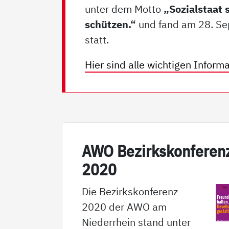
unter dem Motto
„Sozialstaat 
schützen.“
und fand am 28. S
statt.
Hier sind alle wichtigen Inform
AWO Be­zirks­kon­fe­ren
2020
Die Bezirkskonferenz
2020 der AWO am
Niederrhein stand unter