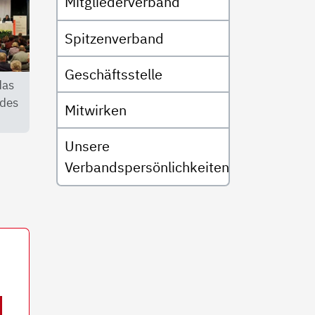
Mitgliederverband
Spitzenverband
Geschäftsstelle
das
 des
Mitwirken
Unsere
Verbandspersönlichkeiten