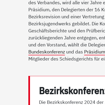
des Verbandes, wird alle vier Jahre
Präsidium, den Delegierten der 16 K
Bezirksrevision und einer Vertretung
Bezirksjugendwerks gebildet. Die K
Geschäftsberichte und den Prüfberich
zurückliegenden Jahre entgegen, en
und den Vorstand, wählt die Delegie
Bundeskonferenz
und das
Präsidiu
Mitglieder des Schiedsgerichts für e
Be­zirks­kon­fe­r
Die Bezirkskonferenz 2024 de