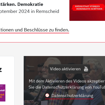
stärken. Demokratie
eptember 2024 in Remscheid
ationen und Beschlüsse zu finden.
z
Video aktivieren
Mit dem Aktivieren des Videos akzeptie
Sie die Datenschutzerklärung von YouTu
Datenschutzerklärung