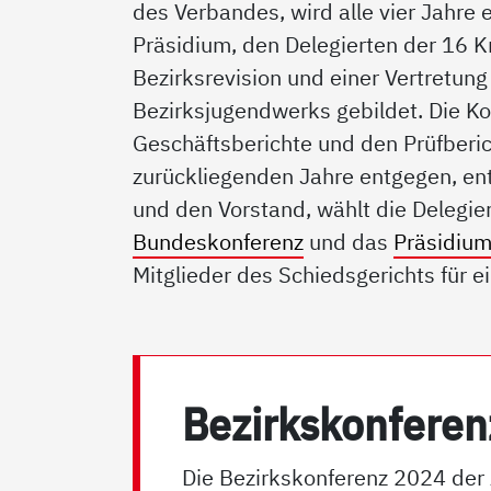
des Verbandes, wird alle vier Jahre
Präsidium, den Delegierten der 16 K
Bezirksrevision und einer Vertretung
Bezirksjugendwerks gebildet. Die K
Geschäftsberichte und den Prüfberich
zurückliegenden Jahre entgegen, en
und den Vorstand, wählt die Delegie
Bundeskonferenz
und das
Präsidiu
Mitglieder des Schiedsgerichts für e
Be­zirks­kon­fe­r
Die Bezirkskonferenz 2024 de