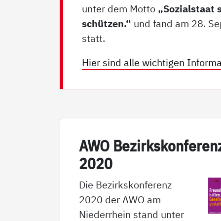
unter dem Motto
„Sozialstaat 
schützen.“
und fand am 28. S
statt.
Hier sind alle wichtigen Inform
AWO Be­zirks­kon­fe­ren
2020
Die Bezirkskonferenz
2020 der AWO am
Niederrhein stand unter