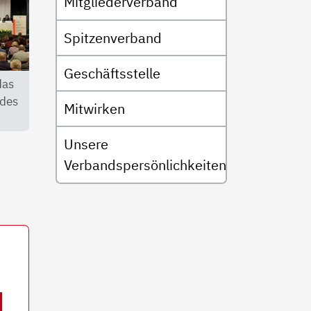
Mitgliederverband
Spitzenverband
Geschäftsstelle
das
 des
Mitwirken
Unsere
Verbandspersönlichkeiten