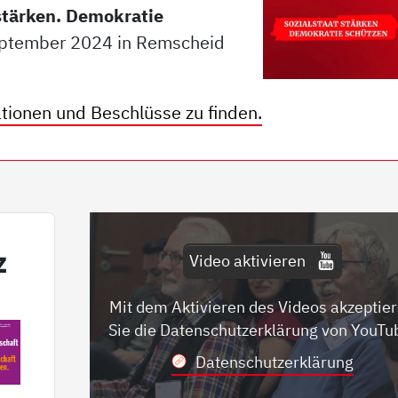
stärken. Demokratie
eptember 2024 in Remscheid
ationen und Beschlüsse zu finden.
z
Video aktivieren
Mit dem Aktivieren des Videos akzeptie
Sie die Datenschutzerklärung von YouTu
Datenschutzerklärung