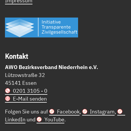
Impressum
Kon­takt
AWO Bezirksverband Niederrhein e.V.
Lützowstraße 32
45141 Essen
0201 3105 - 0
E-Mail senden
Folgen Sie uns auf
Facebook
,
Instagram
,
LinkedIn
und
YouTube
.