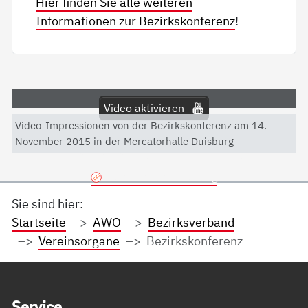
Hier finden Sie alle weiteren
Informationen zur Bezirkskonferenz
!
Video aktivieren
Video-Impressionen von der Bezirkskonferenz am 14.
Mit dem Aktivieren des Videos akzeptieren Sie die
November 2015 in der Mercatorhalle Duisburg
Datenschutzerklärung von YouTube.
Datenschutzerklärung
Sie sind hier:
Startseite
AWO
Bezirksverband
Vereinsorgane
Bezirkskonferenz
Service Informationen
Ser­vice