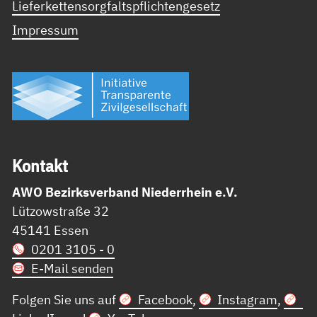
Lieferkettensorgfaltspflichtengesetz
Impressum
Kon­takt
AWO Bezirksverband Niederrhein e.V.
Lützowstraße 32
45141 Essen
0201 3105 - 0
E-Mail senden
Folgen Sie uns auf
Facebook
,
Instagram
,