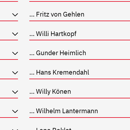
... Fritz von Gehlen
... Willi Hartkopf
... Gunder Heimlich
... Hans Kremendahl
... Willy Könen
... Wilhelm Lantermann
... Lene Reklat