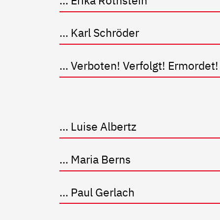
... Karl Schröder
... Verboten! Verfolgt! Ermordet!
... Luise Albertz
... Maria Berns
... Paul Gerlach