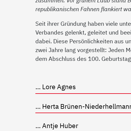
zusammen. Vor grünem Laub stand Be
republikanischen Fahnen flankiert war
Seit ihrer Gründung haben viele unt
Verbandes gelenkt, geleitet und beei
dabei. Diese Persönlichkeiten aus 
zwei Jahre lang vorgestellt: Jeden 
dem Abschluss des 100. Geburtstag
... Lore Agnes
... Herta Brünen-Niederhellman
... Antje Huber