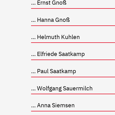
... Ernst Gnoß
... Hanna Gnoß
... Helmuth Kuhlen
... Elfriede Saatkamp
... Paul Saatkamp
... Wolfgang Sauermilch
... Anna Siemsen