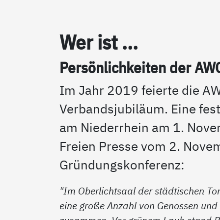
Wer ist ...
Per­sön­lich­kei­ten der AWO
Im Jahr 2019 feierte die A
Verbandsjubiläum. Eine fest
am Niederrhein am 1. Novem
Freien Presse vom 2. Novem
Gründungskonferenz:
"Im Oberlichtsaal der städtischen T
eine große Anzahl von Genossen und