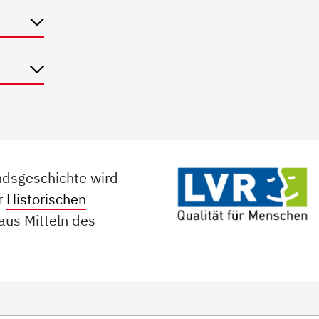
ndsgeschichte wird
er
Historischen
aus Mitteln des