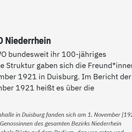
 Nie­der­r­hein
WO bundesweit ihr 100-jähriges
e Struktur gaben sich die Freund*inne
ber 1921 in Duisburg. Im Bericht der
ber 1921 heißt es über die
onhalle in Duisburg fanden sich am 1. November [19
 Genossinnen des gesamten Bezirks Niederrhein