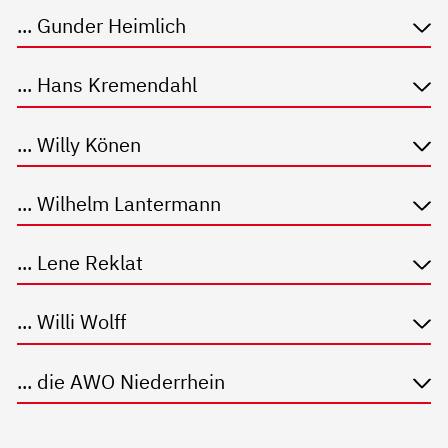
... Gunder Heimlich
... Hans Kremendahl
... Willy Könen
... Wilhelm Lantermann
... Lene Reklat
... Willi Wolff
... die AWO Niederrhein