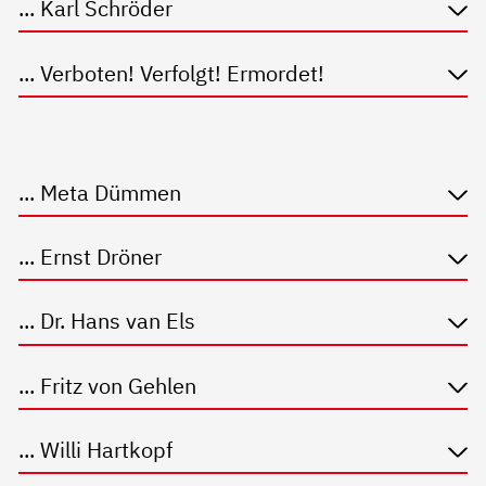
... Karl Schröder
... Verboten! Verfolgt! Ermordet!
... Meta Dümmen
... Ernst Dröner
... Dr. Hans van Els
... Fritz von Gehlen
... Willi Hartkopf