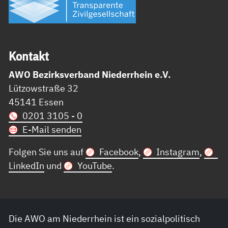
Kon­takt
AWO Bezirksverband Niederrhein e.V.
Lützowstraße 32
45141 Essen
0201 3105 - 0
E-Mail senden
Folgen Sie uns auf
Facebook
,
Instagram
,
LinkedIn
und
YouTube
.
Die AWO am Niederrhein ist ein sozialpolitisch