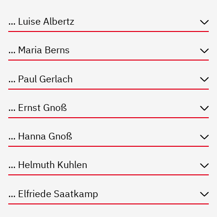
... Luise Albertz
... Maria Berns
... Paul Gerlach
... Ernst Gnoß
... Hanna Gnoß
... Helmuth Kuhlen
... Elfriede Saatkamp