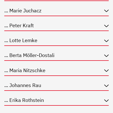
... Marie Juchacz
... Peter Kraft
... Lotte Lemke
... Berta Möller-Dostali
... Maria Nitzschke
... Johannes Rau
... Erika Rothstein