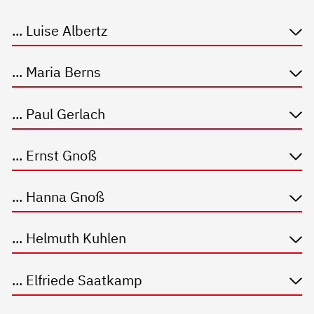
... Luise Albertz
... Maria Berns
... Paul Gerlach
... Ernst Gnoß
... Hanna Gnoß
... Helmuth Kuhlen
... Elfriede Saatkamp