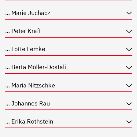
... Marie Juchacz
... Peter Kraft
... Lotte Lemke
... Berta Möller-Dostali
... Maria Nitzschke
... Johannes Rau
... Erika Rothstein