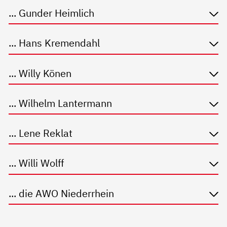
... Gunder Heimlich
... Hans Kremendahl
... Willy Könen
... Wilhelm Lantermann
... Lene Reklat
... Willi Wolff
... die AWO Niederrhein