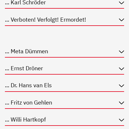
... Karl Schröder
... Verboten! Verfolgt! Ermordet!
... Meta Dümmen
... Ernst Dröner
... Dr. Hans van Els
... Fritz von Gehlen
... Willi Hartkopf