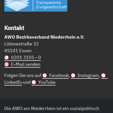
Kon­takt
AWO Bezirksverband Niederrhein e.V.
Lützowstraße 32
45141 Essen
0201 3105 - 0
E-Mail senden
Folgen Sie uns auf
Facebook
,
Instagram
,
LinkedIn
und
YouTube
.
Die AWO am Niederrhein ist ein sozialpolitisch