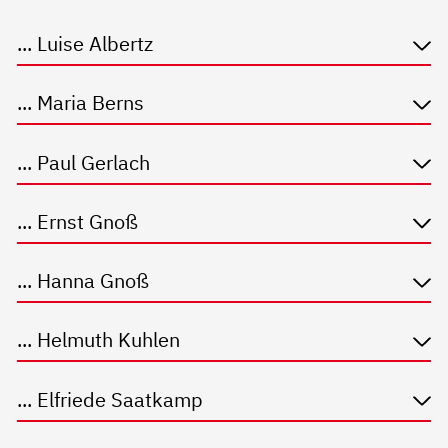
... Luise Albertz
... Maria Berns
... Paul Gerlach
... Ernst Gnoß
... Hanna Gnoß
... Helmuth Kuhlen
... Elfriede Saatkamp