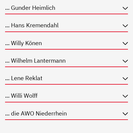
... Gunder Heimlich
... Hans Kremendahl
... Willy Könen
... Wilhelm Lantermann
... Lene Reklat
... Willi Wolff
... die AWO Niederrhein