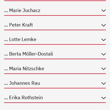
... Marie Juchacz
... Peter Kraft
... Lotte Lemke
... Berta Möller-Dostali
... Maria Nitzschke
... Johannes Rau
... Erika Rothstein