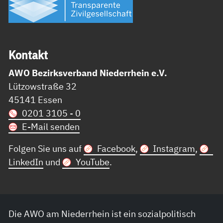
Kon­takt
AWO Bezirksverband Niederrhein e.V.
Lützowstraße 32
45141 Essen
0201 3105 - 0
E-Mail senden
Folgen Sie uns auf
Facebook
,
Instagram
,
LinkedIn
und
YouTube
.
Die AWO am Niederrhein ist ein sozialpolitisch