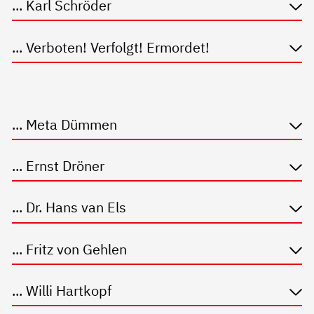
... Karl Schröder
... Verboten! Verfolgt! Ermordet!
... Meta Dümmen
... Ernst Dröner
... Dr. Hans van Els
... Fritz von Gehlen
... Willi Hartkopf