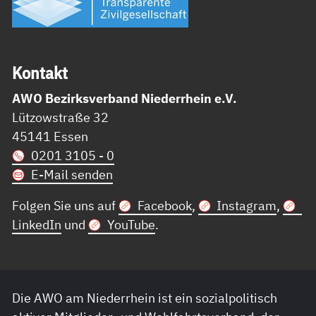
Kon­takt
AWO Bezirksverband Niederrhein e.V.
Lützowstraße 32
45141 Essen
0201 3105 - 0
E-Mail senden
Folgen Sie uns auf
Facebook
,
Instagram
,
LinkedIn
und
YouTube
.
Die AWO am Niederrhein ist ein sozialpolitisch