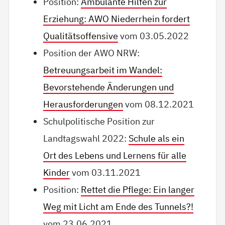
Position:
Ambulante Hilfen zur
Erziehung: AWO Niederrhein fordert
Qualitätsoffensive
vom 03.05.2022
Position der AWO NRW:
Betreuungsarbeit im Wandel:
Bevorstehende Änderungen und
Herausforderungen
vom 08.12.2021
Schulpolitische Position zur
Landtagswahl 2022:
Schule als ein
Ort des Lebens und Lernens für alle
Kinder
vom 03.11.2021
Position:
Rettet die Pflege: Ein langer
Weg mit Licht am Ende des Tunnels?!
vom 23.06.2021