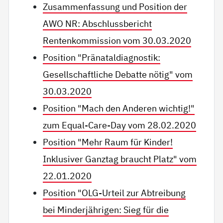
Zusammenfassung und Position der
AWO NR: Abschlussbericht
Rentenkommission vom 30.03.2020
Position "Pränataldiagnostik:
Gesellschaftliche Debatte nötig" vom
30.03.2020
Position "Mach den Anderen wichtig!"
zum Equal-Care-Day vom 28.02.2020
Position "Mehr Raum für Kinder!
Inklusiver Ganztag braucht Platz" vom
22.01.2020
Position "OLG-Urteil zur Abtreibung
bei Minderjährigen: Sieg für die