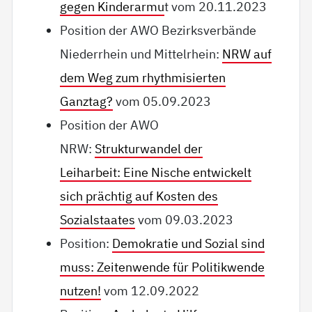
gegen Kinderarmu
t vom 20.11.2023
Position der AWO Bezirksverbände
Niederrhein und Mittelrhein:
NRW auf
dem Weg zum rhythmisierten
Ganztag?
vom 05.09.2023
Position der AWO
NRW:
Strukturwandel der
Leiharbeit: Eine Nische entwickelt
sich prächtig auf Kosten des
Sozialstaates
vom 09.03.2023
Position:
Demokratie und Sozial sind
muss: Zeitenwende für Politikwende
nutzen!
vom 12.09.2022