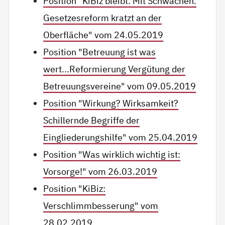
Position "KiBiz bleibt. Mit Schwächen.
Gesetzesreform kratzt an der
Oberfläche" vom 24.05.2019
Position "Betreuung ist was
wert...Reformierung Vergütung der
Betreuungsvereine" vom 09.05.2019
Position "Wirkung? Wirksamkeit?
Schillernde Begriffe der
Eingliederungshilfe" vom 25.04.2019
Position "Was wirklich wichtig ist:
Vorsorge!" vom 26.03.2019
Position "KiBiz:
Verschlimmbesserung" vom
28.02.2019