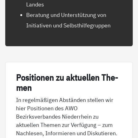
Landes
Beratung und Unterstützung von
Initiativen und Selbsthilfegruppen
Po­si­tio­nen zu ak­tu­el­len The­
men
In regelmäßigen Abständen stellen wir
hier Positionen des AWO
Bezirksverbandes Niederrhein zu
aktuellen Themen zur Verfügung – zum
Nachlesen, Informieren und Diskutieren.