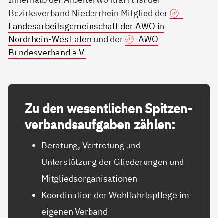
Bezirksverband Niederrhein Mitglied der
Landesarbeitsgemeinschaft der AWO in
Nordrhein-Westfalen
und der
AWO
Bundesverband e.V.
Zu den we­sent­li­chen Spit­zen­
ver­bands­auf­ga­ben zäh­len:
Beratung, Vertretung und
Unterstützung der Gliederungen und
Mitgliedsorganisationen
Koordination der Wohlfahrtspflege im
eigenen Verband