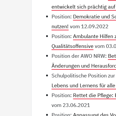
entwickelt sich prächtig au
Position:
Demokratie und So
nutzen!
vom 12.09.2022
Position:
Ambulante Hilfen 
Qualitätsoffensive
vom 03.
Position der AWO NRW:
Bet
Änderungen und Herausfor
Schulpolitische Position z
Lebens und Lernens für alle
Position:
Rettet die Pflege:
vom 23.06.2021
Position:
Anpassung des Vo