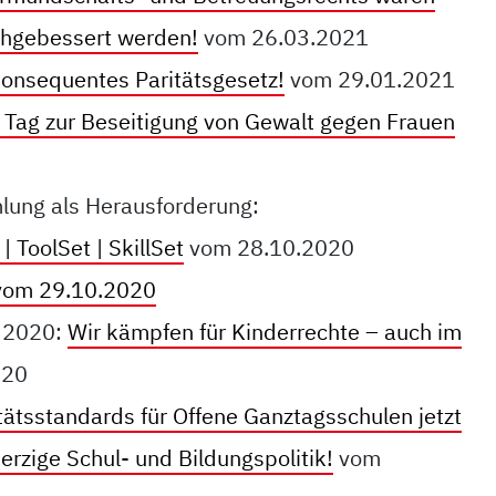
chgebessert werden!
vom 26.03.2021
onsequentes Paritätsgesetz!
vom 29.01.2021
n Tag zur Beseitigung von Gewalt gegen Frauen
mlung als Herausforderung:
| ToolSet | SkillSet
vom 28.10.2020
 vom 29.10.2020
g 2020:
Wir kämpfen für Kinderrechte – auch im
020
tätsstandards für Offene Ganztagsschulen jetzt
erzige Schul- und Bildungspolitik!
vom