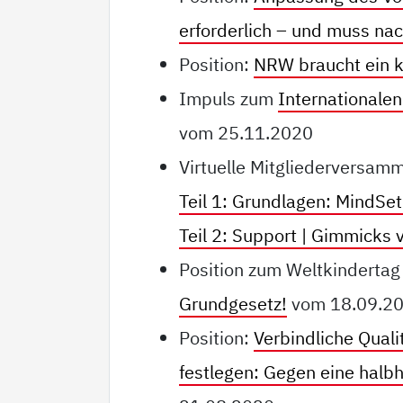
erforderlich – und muss na
Position:
NRW braucht ein k
Impuls zum
Internationale
vom 25.11.2020
Virtuelle Mitgliederversam
Teil 1: Grundlagen: MindSet 
Teil 2: Support | Gimmicks
Position zum Weltkinderta
Grundgesetz!
vom 18.09.2
Position:
Verbindliche Quali
festlegen: Gegen eine halbh