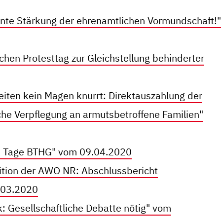
ente Stärkung der ehrenamtlichen Vormundschaft!"
hen Protesttag zur Gleichstellung behinderter
eiten kein Magen knurrt: Direktauszahlung der
che Verpflegung an armutsbetroffene Familien"
00 Tage BTHG" vom 09.04.2020
tion der AWO NR: Abschlussbericht
.03.2020
k: Gesellschaftliche Debatte nötig" vom