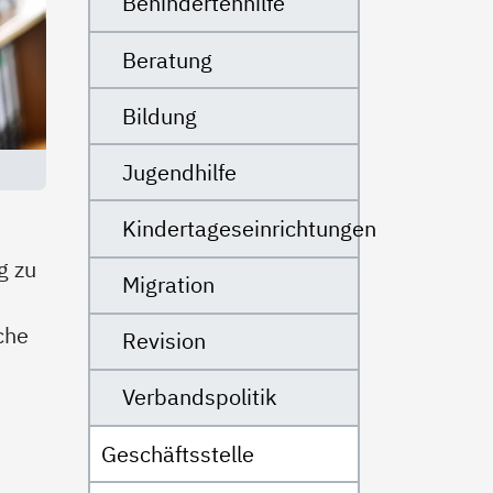
Behindertenhilfe
Beratung
Bildung
Jugendhilfe
Kindertageseinrichtungen
g zu
Migration
che
Revision
Verbandspolitik
Geschäftsstelle