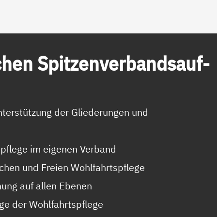
chen Spit­zen­ver­bands­auf­
nterstützung der Gliederungen und
spflege im eigenen Verband
ichen und Freien Wohlfahrtspflege
nung auf allen Ebenen
ge der Wohlfahrtspflege