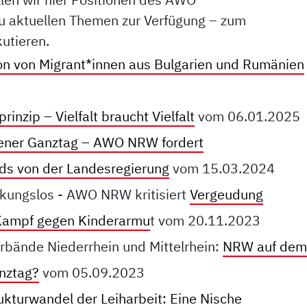
u aktuellen Themen zur Verfügung – zum
utieren.
ion von Migrant*innen aus Bulgarien und Rumänien
rinzip – Vielfalt braucht Vielfalt
vom 06.01.2025
ener Ganztag – AWO NRW fordert
ds von der Landesregierung
vom 15.03.2024
kungslos - AWO NRW kritisiert
Vergeudung
 Kampf gegen Kinderarmu
t vom 20.11.2023
rbände Niederrhein und Mittelrhein:
NRW auf dem
nztag?
vom 05.09.2023
ukturwandel der Leiharbeit: Eine Nische