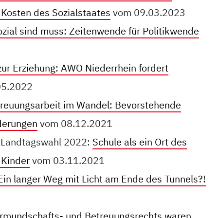
f Kosten des Sozialstaates
vom 09.03.2023
zial sind muss: Zeitenwende für Politikwende
zur Erziehung: AWO Niederrhein fordert
05.2022
reuungsarbeit im Wandel: Bevorstehende
derungen
vom 08.12.2021
ur Landtagswahl 2022:
Schule als ein Ort des
 Kinder
vom 03.11.2021
 Ein langer Weg mit Licht am Ende des Tunnels?!
rmundschafts- und Betreuungsrechts waren