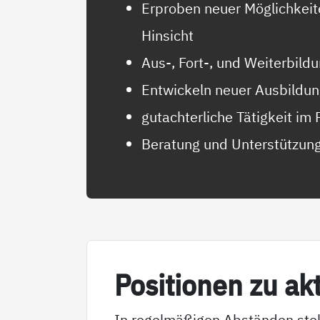
Erproben neuer Möglichkeite
Hinsicht
Aus-, Fort-, und Weiterbild
Entwickeln neuer Ausbildu
gutachterliche Tätigkeit 
Beratung und Unterstützung 
Po­si­tio­nen zu ak
In regelmäßigen Abständen stel