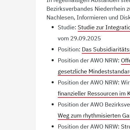
Bezirksverbandes Niederrhein z
Nachlesen, Informieren und Disk
Studie:
Studie zur Integrat
vom 29.09.2025
Position:
Das Subsidiaritätsp
Position der AWO NRW:
Off
gesetzliche Mindeststandar
Position der AWO NRW: Wir
finanzieller Ressourcen im
Position der AWO Bezirksve
Weg zum rhythmisierten Ga
Position der AWO NRW:
Str