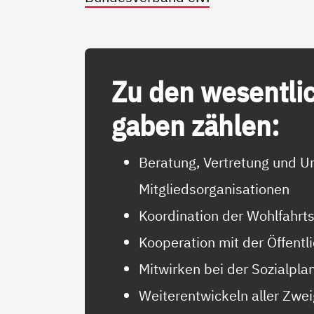
Zu den we­sent­li­
ga­ben zäh­len:
Beratung, Vertretung und U
Mitgliedsorganisationen
Koordination der Wohlfahrt
Kooperation mit der Öffentl
Mitwirken bei der Sozialpla
Weiterentwickeln aller Zwei