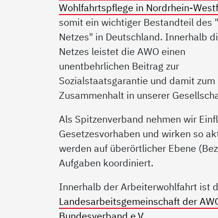
Wohlfahrtspflege in Nordrhein-West
somit ein wichtiger Bestandteil des 
Netzes" in Deutschland. Innerhalb d
Netzes leistet die AWO einen
unentbehrlichen Beitrag zur
Sozialstaatsgarantie und damit zum
Zusammenhalt in unserer Gesellscha
Als Spitzenverband nehmen wir Einflu
Gesetzesvorhaben und wirken so akt
werden auf überörtlicher Ebene (Bez
Aufgaben koordiniert.
Innerhalb der Arbeiterwohlfahrt ist
Landesarbeitsgemeinschaft der AWO
Bundesverband e.V.