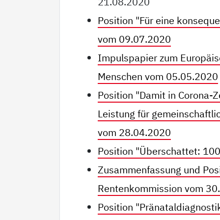
21.08.2020
Position "Für eine konsequ
vom 09.07.2020
Impulspapier zum Europäisc
Menschen vom 05.05.2020
Position "Damit in Corona-Z
Leistung für gemeinschaftli
vom 28.04.2020
Position "Überschattet: 1
Zusammenfassung und Posi
Rentenkommission vom 30
Position "Pränataldiagnosti