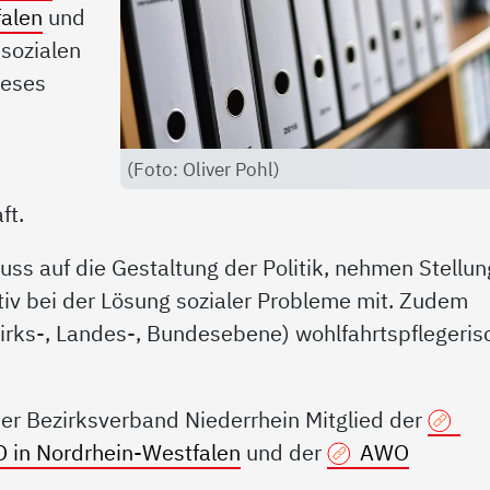
falen
und
"sozialen
ieses
(Foto: Oliver Pohl)
ft.
ss auf die Gestaltung der Politik, nehmen Stellun
iv bei der Lösung sozialer Probleme mit. Zudem
irks-, Landes-, Bundesebene) wohlfahrtspflegeris
 der Bezirksverband Niederrhein Mitglied der
 in Nordrhein-Westfalen
und der
AWO