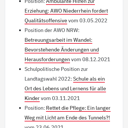
Position:
Ambulante Hilfen zur
Erziehung: AWO Niederrhein fordert
Qualitätsoffensive
vom 03.05.2022
Position der AWO NRW:
Betreuungsarbeit im Wandel:
Bevorstehende Änderungen und
Herausforderungen
vom 08.12.2021
Schulpolitische Position zur
Landtagswahl 2022:
Schule als ein
Ort des Lebens und Lernens für alle
Kinder
vom 03.11.2021
Position:
Rettet die Pflege: Ein langer
Weg mit Licht am Ende des Tunnels?!
vom 23.06.2021