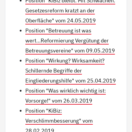
Position "KiBiz bleibt. Mit Schwächen.
Gesetzesreform kratzt an der
Oberfläche" vom 24.05.2019
Position "Betreuung ist was
wert...Reformierung Vergütung der
Betreuungsvereine" vom 09.05.2019
Position "Wirkung? Wirksamkeit?
Schillernde Begriffe der
Eingliederungshilfe" vom 25.04.2019
Position "Was wirklich wichtig ist:
Vorsorge!" vom 26.03.2019
Position "KiBiz:
Verschlimmbesserung" vom
28.02.2019