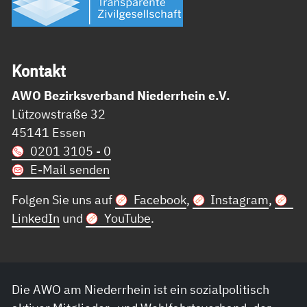
Kon­takt
AWO Bezirksverband Niederrhein e.V.
Lützowstraße 32
45141 Essen
0201 3105 - 0
E-Mail senden
Folgen Sie uns auf
Facebook
,
Instagram
,
LinkedIn
und
YouTube
.
Die AWO am Niederrhein ist ein sozialpolitisch