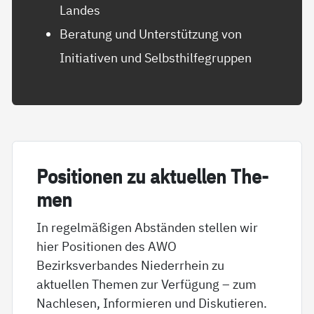
Landes
Beratung und Unterstützung von
Initiativen und Selbsthilfegruppen
Po­si­tio­nen zu ak­tu­el­len The­
men
In regelmäßigen Abständen stellen wir
hier Positionen des AWO
Bezirksverbandes Niederrhein zu
aktuellen Themen zur Verfügung – zum
Nachlesen, Informieren und Diskutieren.