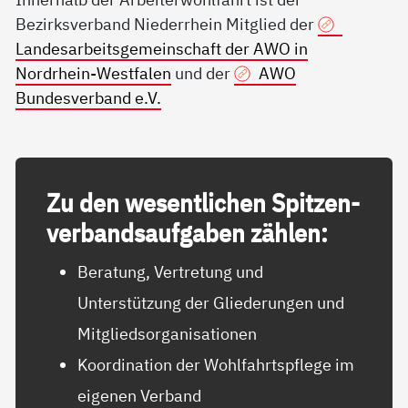
Bezirksverband Niederrhein Mitglied der
Landesarbeitsgemeinschaft der AWO in
Nordrhein-Westfalen
und der
AWO
Bundesverband e.V.
Zu den we­sent­li­chen Spit­zen­
ver­bands­auf­ga­ben zäh­len:
Beratung, Vertretung und
Unterstützung der Gliederungen und
Mitgliedsorganisationen
Koordination der Wohlfahrtspflege im
eigenen Verband