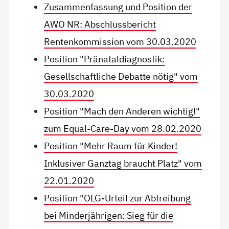
Zusammenfassung und Position der
AWO NR: Abschlussbericht
Rentenkommission vom 30.03.2020
Position "Pränataldiagnostik:
Gesellschaftliche Debatte nötig" vom
30.03.2020
Position "Mach den Anderen wichtig!"
zum Equal-Care-Day vom 28.02.2020
Position "Mehr Raum für Kinder!
Inklusiver Ganztag braucht Platz" vom
22.01.2020
Position "OLG-Urteil zur Abtreibung
bei Minderjährigen: Sieg für die