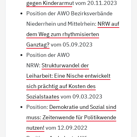
gegen Kinderarmu
t vom 20.11.2023
Position der AWO Bezirksverbände
Niederrhein und Mittelrhein:
NRW auf
dem Weg zum rhythmisierten
Ganztag?
vom 05.09.2023
Position der AWO
NRW:
Strukturwandel der
Leiharbeit: Eine Nische entwickelt
sich prächtig auf Kosten des
Sozialstaates
vom 09.03.2023
Position:
Demokratie und Sozial sind
muss: Zeitenwende für Politikwende
nutzen!
vom 12.09.2022