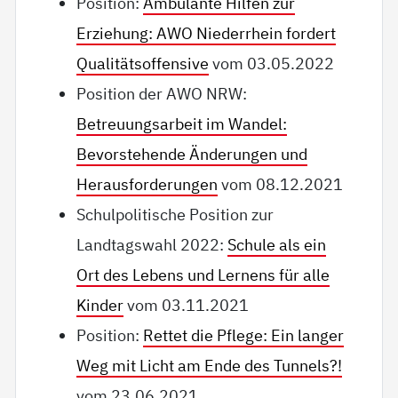
Position:
Ambulante Hilfen zur
Erziehung: AWO Niederrhein fordert
Qualitätsoffensive
vom 03.05.2022
Position der AWO NRW:
Betreuungsarbeit im Wandel:
Bevorstehende Änderungen und
Herausforderungen
vom 08.12.2021
Schulpolitische Position zur
Landtagswahl 2022:
Schule als ein
Ort des Lebens und Lernens für alle
Kinder
vom 03.11.2021
Position:
Rettet die Pflege: Ein langer
Weg mit Licht am Ende des Tunnels?!
vom 23.06.2021