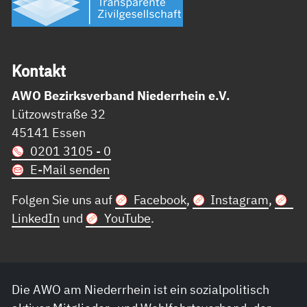
Kon­takt
AWO Bezirksverband Niederrhein e.V.
Lützowstraße 32
45141 Essen
0201 3105 - 0
E-Mail senden
Folgen Sie uns auf
Facebook
,
Instagram
,
LinkedIn
und
YouTube
.
Die AWO am Niederrhein ist ein sozialpolitisch