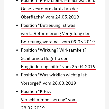
Position "KiBiz bleibt. Mit Schwächen.
Gesetzesreform kratzt an der
Oberfläche" vom 24.05.2019
Position "Betreuung ist was
wert...Reformierung Vergütung der
Betreuungsvereine" vom 09.05.2019
Position "Wirkung? Wirksamkeit?
Schillernde Begriffe der
Eingliederungshilfe" vom 25.04.2019
Position "Was wirklich wichtig ist:
Vorsorge!" vom 26.03.2019
Position "KiBiz:
Verschlimmbesserung" vom
28.02.2019