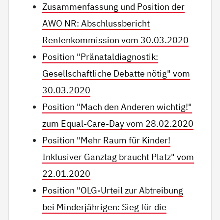
Zusammenfassung und Position der
AWO NR: Abschlussbericht
Rentenkommission vom 30.03.2020
Position "Pränataldiagnostik:
Gesellschaftliche Debatte nötig" vom
30.03.2020
Position "Mach den Anderen wichtig!"
zum Equal-Care-Day vom 28.02.2020
Position "Mehr Raum für Kinder!
Inklusiver Ganztag braucht Platz" vom
22.01.2020
Position "OLG-Urteil zur Abtreibung
bei Minderjährigen: Sieg für die