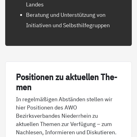
Landes
Beratung und Unterstützung von
Initiativen und Selbsthilfegruppen
Po­si­tio­nen zu ak­tu­el­len The­
men
In regelmäßigen Abständen stellen wir
hier Positionen des AWO
Bezirksverbandes Niederrhein zu
aktuellen Themen zur Verfügung – zum
Nachlesen, Informieren und Diskutieren.