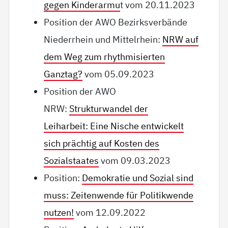
gegen Kinderarmu
t vom 20.11.2023
Position der AWO Bezirksverbände
Niederrhein und Mittelrhein:
NRW auf
dem Weg zum rhythmisierten
Ganztag?
vom 05.09.2023
Position der AWO
NRW:
Strukturwandel der
Leiharbeit: Eine Nische entwickelt
sich prächtig auf Kosten des
Sozialstaates
vom 09.03.2023
Position:
Demokratie und Sozial sind
muss: Zeitenwende für Politikwende
nutzen!
vom 12.09.2022