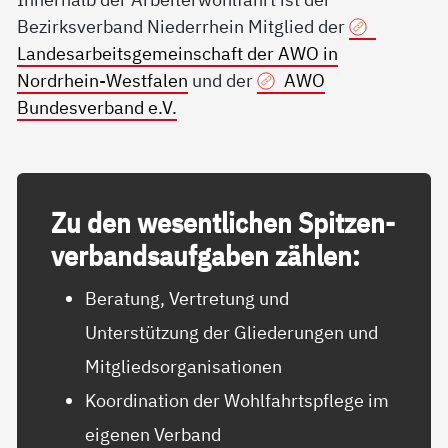
Bezirksverband Niederrhein Mitglied der
Landesarbeitsgemeinschaft der AWO in
Nordrhein-Westfalen
und der
AWO
Bundesverband e.V.
Zu den we­sent­li­chen Spit­zen­
ver­bands­auf­ga­ben zäh­len:
Beratung, Vertretung und
Unterstützung der Gliederungen und
Mitgliedsorganisationen
Koordination der Wohlfahrtspflege im
eigenen Verband