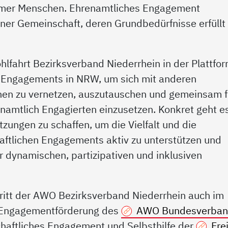
rmer Menschen. Ehrenamtliches Engagement
ner Gemeinschaft, deren Grundbedürfnisse erfüllt
hlfahrt Bezirksverband Niederrhein in der Plattfo
n Engagements in NRW, um sich mit anderen
nen zu vernetzen, auszutauschen und gemeinsam f
namtlich Engagierten einzusetzen. Konkret geht e
zungen zu schaffen, um die Vielfalt und die
aftlichen Engagements aktiv zu unterstützen und
r dynamischen, partizipativen und inklusiven
rtritt der AWO Bezirksverband Niederrhein auch im
d Engagementförderung des
AWO Bundesverban
haftliches Engagement und Selbsthilfe der
Fre