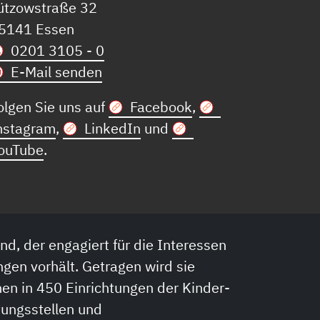
ützowstraße 32
5141 Essen
0201 3105 - 0
E-Mail senden
olgen Sie uns auf
Facebook
,
nstagram
,
LinkedIn
und
ouTube
.
nd, der engagiert für die Interessen
ngen vorhält. Getragen wird sie
en in 450 Einrichtungen der Kinder-
tungsstellen und