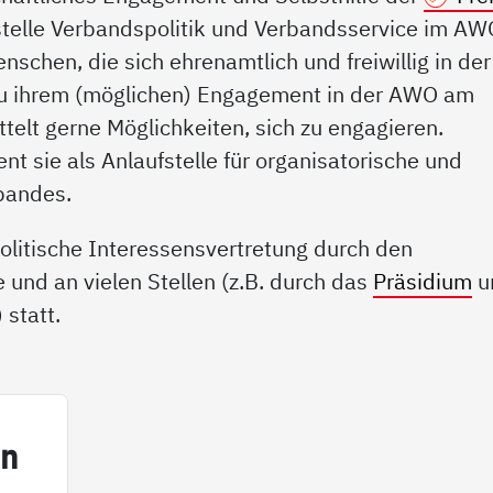
stelle Verbandspolitik und Verbandsservice im AW
schen, die sich ehrenamtlich und freiwillig in der
zu ihrem (möglichen) Engagement in der AWO am
telt gerne Möglichkeiten, sich zu engagieren.
ent sie als Anlaufstelle für organisatorische und
rbandes.
olitische Interessensvertretung durch den
e und an vielen Stellen (z.B. durch das
Präsidium
u
 statt.
in