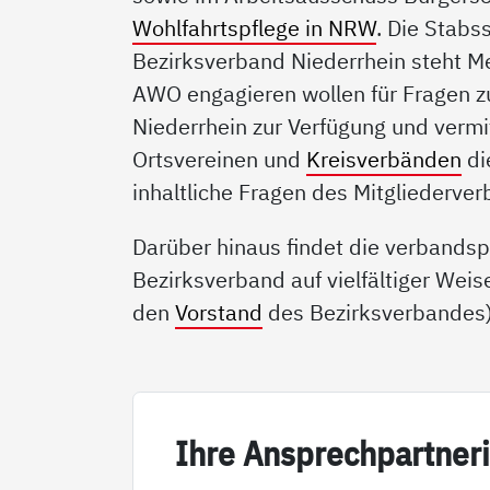
Wohlfahrtspflege in NRW
. Die Stabs
Bezirksverband Niederrhein steht Men
AWO engagieren wollen für Fragen 
Niederrhein zur Verfügung und vermit
Ortsvereinen und
Kreisverbänden
di
inhaltliche Fragen des Mitgliederve
Darüber hinaus findet die verbandsp
Bezirksverband auf vielfältiger Weis
den
Vorstand
des Bezirksverbandes)
Ih­re An­sp­rech­part­ne­r