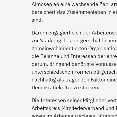
Almosen an eine wachsende Zahl a
bereichert das Zusammenleben in ei
sind.
Darum engagiert sich der Arbeiterwo
zur Stärkung des bürgerschaftliche
gemeinwohlorientierten Organisatio
die Belange und Interessen der ehre
darum, dringend benötigte Vorausset
unterschiedlichen Formen bürgersch
nachhaltig als tragenden Faktor eine
Demokratiekultur zu stärken.
Die Interessen seiner Mitglieder ve
Arbeitskreis Mitgliederverband un
sowie im Arbeitsausschuss Bürgersc