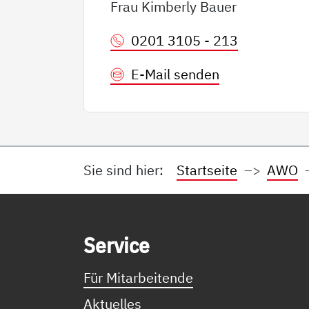
Frau Kimberly Bauer
0201 3105 - 213
E-Mail senden
Sie sind hier:
Startseite
AWO
Service Informationen
Ser­vice
Für Mitarbeitende
Aktuelles