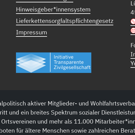
L
Hinweisgeber*innensystem
4
Lieferkettensorgfaltspflichtengesetz
Impressum
F
I
Y
lpolitisch aktiver Mitglieder- und Wohlfahrtsverba
ritt und ein breites Spektrum sozialer Dienstleistu
 Ortsvereinen und mehr als 11.000 Mitarbeiter*inn
boten für ältere Menschen sowie zahlreichen Bera