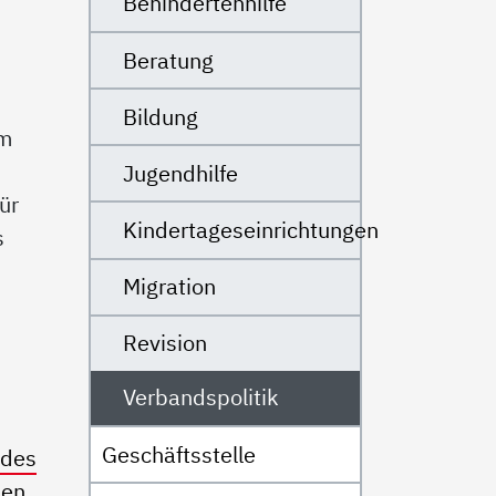
Behindertenhilfe
Beratung
Bildung
rm
Jugendhilfe
ür
Kindertageseinrichtungen
s
Migration
Revision
Verbandspolitik
Geschäftsstelle
des
ien