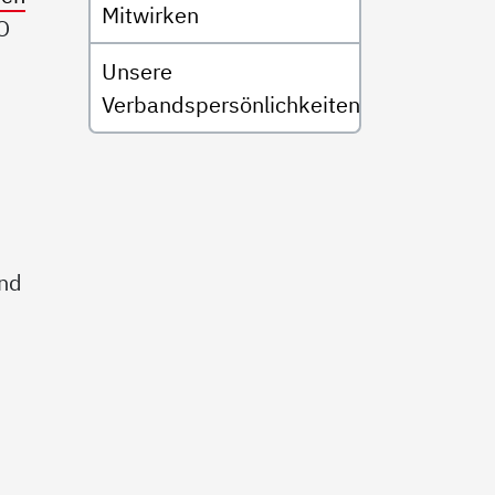
Mitwirken
O
Unsere
Verbandspersönlichkeiten
nd