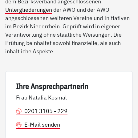
dem Bezirksverband angeschlossenen
Untergliederungen
der AWO und der AWO
angeschlossenen weiteren Vereine und Initiativen
im Bezirk Niederrhein. Geprüft wird in eigener
Verantwortung ohne staatliche Weisungen. Die
Prüfung beinhaltet sowohl finanzielle, als auch
inhaltliche Aspekte.
Ih­re An­sp­rech­part­ne­rin
Frau Natalia Kosmal
0201 3105 - 229
E-Mail senden