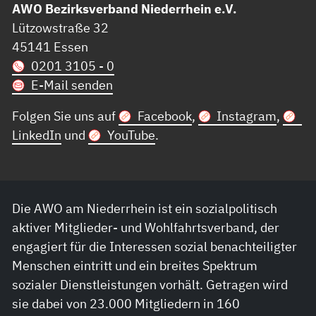
AWO Bezirksverband Niederrhein e.V.
Lützowstraße 32
45141 Essen
0201 3105 - 0
E-Mail senden
Folgen Sie uns auf
Facebook
,
Instagram
,
LinkedIn
und
YouTube
.
Die AWO am Niederrhein ist ein sozialpolitisch
aktiver Mitglieder- und Wohlfahrtsverband, der
engagiert für die Interessen sozial benachteiligter
Menschen eintritt und ein breites Spektrum
sozialer Dienstleistungen vorhält. Getragen wird
sie dabei von 23.000 Mitgliedern in 160