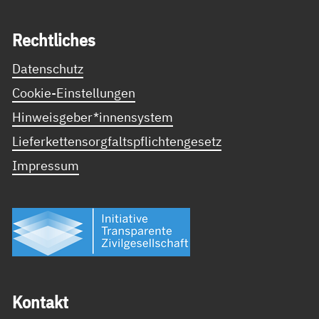
Recht­li­ches
Datenschutz
Cookie-Einstellungen
Hinweisgeber*innensystem
Lieferkettensorgfaltspflichtengesetz
Impressum
Kon­takt