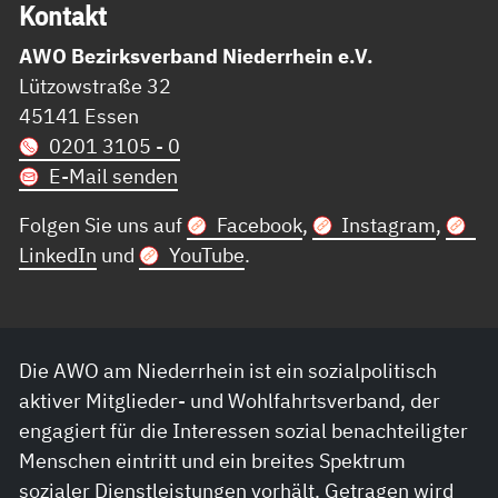
Kon­takt
AWO Bezirksverband Niederrhein e.V.
Lützowstraße 32
45141 Essen
0201 3105 - 0
E-Mail senden
Folgen Sie uns auf
Facebook
,
Instagram
,
LinkedIn
und
YouTube
.
Die AWO am Niederrhein ist ein sozialpolitisch
aktiver Mitglieder- und Wohlfahrtsverband, der
engagiert für die Interessen sozial benachteiligter
Menschen eintritt und ein breites Spektrum
sozialer Dienstleistungen vorhält. Getragen wird