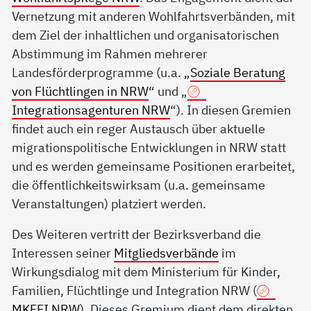
Vernetzung mit anderen Wohlfahrtsverbänden, mit
dem Ziel der inhaltlichen und organisatorischen
Abstimmung im Rahmen mehrerer
Landesförderprogramme (u.a. „
Soziale Beratung
von Flüchtlingen in NRW
“ und „
Integrationsagenturen NRW
“). In diesen Gremien
findet auch ein reger Austausch über aktuelle
migrationspolitische Entwicklungen in NRW statt
und es werden gemeinsame Positionen erarbeitet,
die öffentlichkeitswirksam (u.a. gemeinsame
Veranstaltungen) platziert werden.
Des Weiteren vertritt der Bezirksverband die
Interessen seiner
Mitgliedsverbände
im
Wirkungsdialog mit dem Ministerium für Kinder,
Familien, Flüchtlinge und Integration NRW (
MKFFI NRW
). Dieses Gremium dient dem direkten