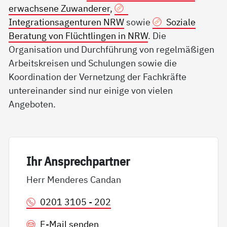
erwachsene Zuwanderer
,
Integrationsagenturen NRW
sowie
Soziale
Beratung von Flüchtlingen in NRW
. Die
Organisation und Durchführung von regelmäßigen
Arbeitskreisen und Schulungen sowie die
Koordination der Vernetzung der Fachkräfte
untereinander sind nur einige von vielen
Angeboten.
Ihr An­sp­rech­part­ner
Herr Menderes Candan
0201 3105 - 202
E-Mail senden