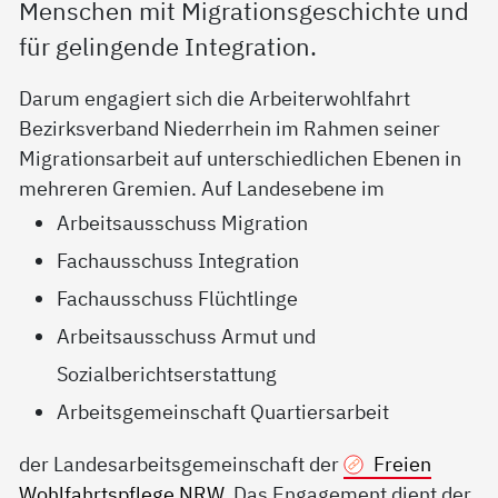
Menschen mit Migrationsgeschichte und
für gelingende Integration.
Darum engagiert sich die Arbeiterwohlfahrt
Bezirksverband Niederrhein im Rahmen seiner
Migrationsarbeit auf unterschiedlichen Ebenen in
mehreren Gremien. Auf Landesebene im
Arbeitsausschuss Migration
Fachausschuss Integration
Fachausschuss Flüchtlinge
Arbeitsausschuss Armut und
Sozialberichtserstattung
Arbeitsgemeinschaft Quartiersarbeit
der Landesarbeitsgemeinschaft der
Freien
Wohlfahrtspflege NRW
. Das Engagement dient der