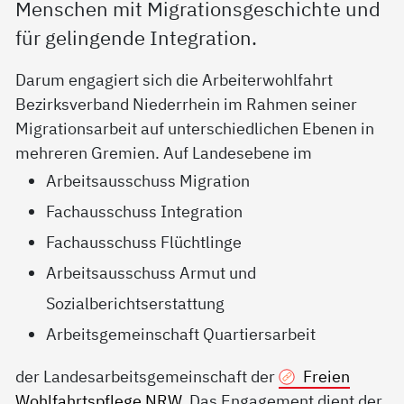
Menschen mit Migrationsgeschichte und
für gelingende Integration.
Darum engagiert sich die Arbeiterwohlfahrt
Bezirksverband Niederrhein im Rahmen seiner
Migrationsarbeit auf unterschiedlichen Ebenen in
mehreren Gremien. Auf Landesebene im
Arbeitsausschuss Migration
Fachausschuss Integration
Fachausschuss Flüchtlinge
Arbeitsausschuss Armut und
Sozialberichtserstattung
Arbeitsgemeinschaft Quartiersarbeit
der Landesarbeitsgemeinschaft der
Freien
Wohlfahrtspflege NRW
. Das Engagement dient der