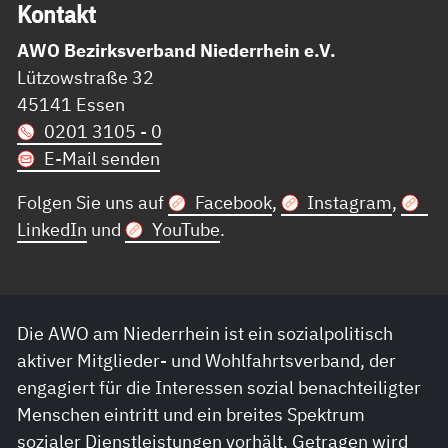
Kon­takt
AWO Bezirksverband Niederrhein e.V.
Lützowstraße 32
45141 Essen
0201 3105 - 0
E-Mail senden
Folgen Sie uns auf
Facebook
,
Instagram
,
LinkedIn
und
YouTube
.
Die AWO am Niederrhein ist ein sozialpolitisch
aktiver Mitglieder- und Wohlfahrtsverband, der
engagiert für die Interessen sozial benachteiligter
Menschen eintritt und ein breites Spektrum
sozialer Dienstleistungen vorhält. Getragen wird