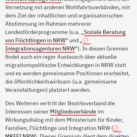
Vernetzung mit anderen Wohlfahrtsverbänden, mit
dem Ziel der inhaltlichen und organisatorischen
Abstimmung im Rahmen mehrerer
Landesförderprogramme (u.a. „
Soziale Beratung
von Flüchtlingen in NRW
“ und „
Integrationsagenturen NRW
“). In diesen Gremien
findet auch ein reger Austausch über aktuelle
migrationspolitische Entwicklungen in NRW statt
und es werden gemeinsame Positionen erarbeitet,
die öffentlichkeitswirksam (u.a. gemeinsame
Veranstaltungen) platziert werden.
Des Weiteren vertritt der Bezirksverband die
Interessen seiner
Mitgliedsverbände
im
Wirkungsdialog mit dem Ministerium für Kinder,
Familien, Flüchtlinge und Integration NRW (
MKFFI NRW
). Dieses Gremium dient dem direkten