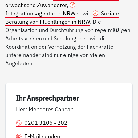
erwachsene Zuwanderer
,
Integrationsagenturen NRW
sowie
Soziale
Beratung von Flüchtlingen in NRW
. Die
Organisation und Durchführung von regelmäßigen
Arbeitskreisen und Schulungen sowie die
Koordination der Vernetzung der Fachkräfte
untereinander sind nur einige von vielen
Angeboten.
Ihr An­sp­rech­part­ner
Herr Menderes Candan
0201 3105 - 202
E-Mail senden