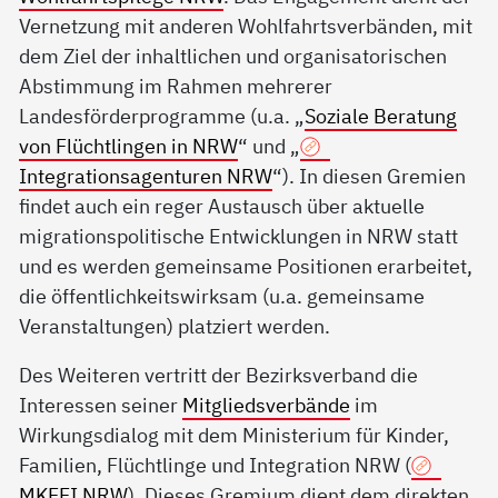
Vernetzung mit anderen Wohlfahrtsverbänden, mit
dem Ziel der inhaltlichen und organisatorischen
Abstimmung im Rahmen mehrerer
Landesförderprogramme (u.a. „
Soziale Beratung
von Flüchtlingen in NRW
“ und „
Integrationsagenturen NRW
“). In diesen Gremien
findet auch ein reger Austausch über aktuelle
migrationspolitische Entwicklungen in NRW statt
und es werden gemeinsame Positionen erarbeitet,
die öffentlichkeitswirksam (u.a. gemeinsame
Veranstaltungen) platziert werden.
Des Weiteren vertritt der Bezirksverband die
Interessen seiner
Mitgliedsverbände
im
Wirkungsdialog mit dem Ministerium für Kinder,
Familien, Flüchtlinge und Integration NRW (
MKFFI NRW
). Dieses Gremium dient dem direkten