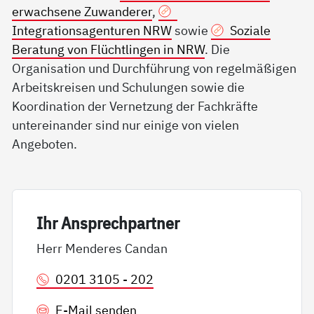
erwachsene Zuwanderer
,
Integrationsagenturen NRW
sowie
Soziale
Beratung von Flüchtlingen in NRW
. Die
Organisation und Durchführung von regelmäßigen
Arbeitskreisen und Schulungen sowie die
Koordination der Vernetzung der Fachkräfte
untereinander sind nur einige von vielen
Angeboten.
Ihr An­sp­rech­part­ner
Herr Menderes Candan
0201 3105 - 202
E-Mail senden