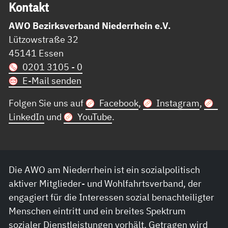
Kon­takt
AWO Bezirksverband Niederrhein e.V.
Lützowstraße 32
45141 Essen
0201 3105 - 0
E-Mail senden
Folgen Sie uns auf
Facebook
,
Instagram
,
LinkedIn
und
YouTube
.
Die AWO am Niederrhein ist ein sozialpolitisch
aktiver Mitglieder- und Wohlfahrtsverband, der
engagiert für die Interessen sozial benachteiligter
Menschen eintritt und ein breites Spektrum
sozialer Dienstleistungen vorhält. Getragen wird