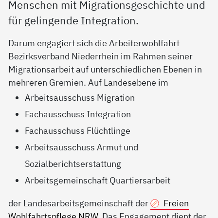
Menschen mit Migrationsgeschichte und
für gelingende Integration.
Darum engagiert sich die Arbeiterwohlfahrt
Bezirksverband Niederrhein im Rahmen seiner
Migrationsarbeit auf unterschiedlichen Ebenen in
mehreren Gremien. Auf Landesebene im
Arbeitsausschuss Migration
Fachausschuss Integration
Fachausschuss Flüchtlinge
Arbeitsausschuss Armut und
Sozialberichtserstattung
Arbeitsgemeinschaft Quartiersarbeit
der Landesarbeitsgemeinschaft der
Freien
Wohlfahrtspflege NRW
. Das Engagement dient der