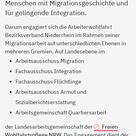
Menschen mit Migrationsgeschichte und
für gelingende Integration.
Darum engagiert sich die Arbeiterwohlfahrt
Bezirksverband Niederrhein im Rahmen seiner
Migrationsarbeit auf unterschiedlichen Ebenen in
mehreren Gremien. Auf Landesebene im
Arbeitsausschuss Migration
Fachausschuss Integration
Fachausschuss Flüchtlinge
Arbeitsausschuss Armut und
Sozialberichtserstattung
Arbeitsgemeinschaft Quartiersarbeit
der Landesarbeitsgemeinschaft der
Freien
Wohlfahrtspflege NRW
. Das Engagement dient der