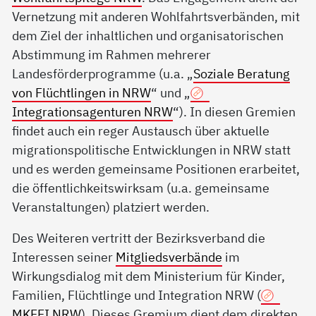
Vernetzung mit anderen Wohlfahrtsverbänden, mit
dem Ziel der inhaltlichen und organisatorischen
Abstimmung im Rahmen mehrerer
Landesförderprogramme (u.a. „
Soziale Beratung
von Flüchtlingen in NRW
“ und „
Integrationsagenturen NRW
“). In diesen Gremien
findet auch ein reger Austausch über aktuelle
migrationspolitische Entwicklungen in NRW statt
und es werden gemeinsame Positionen erarbeitet,
die öffentlichkeitswirksam (u.a. gemeinsame
Veranstaltungen) platziert werden.
Des Weiteren vertritt der Bezirksverband die
Interessen seiner
Mitgliedsverbände
im
Wirkungsdialog mit dem Ministerium für Kinder,
Familien, Flüchtlinge und Integration NRW (
MKFFI NRW
). Dieses Gremium dient dem direkten