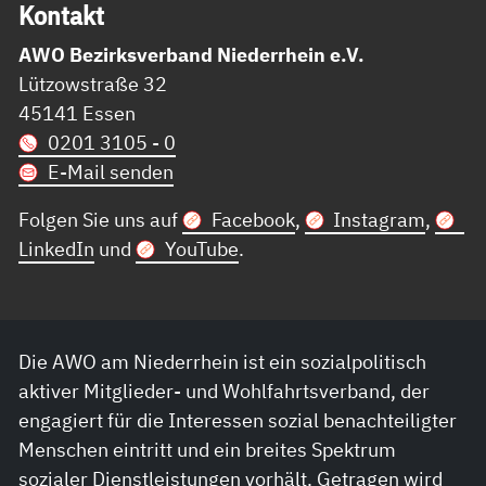
Kon­takt
AWO Bezirksverband Niederrhein e.V.
Lützowstraße 32
45141 Essen
0201 3105 - 0
E-Mail senden
Folgen Sie uns auf
Facebook
,
Instagram
,
LinkedIn
und
YouTube
.
Die AWO am Niederrhein ist ein sozialpolitisch
aktiver Mitglieder- und Wohlfahrtsverband, der
engagiert für die Interessen sozial benachteiligter
Menschen eintritt und ein breites Spektrum
sozialer Dienstleistungen vorhält. Getragen wird