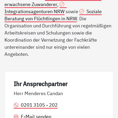
erwachsene Zuwanderer
,
Integrationsagenturen NRW
sowie
Soziale
Beratung von Flüchtlingen in NRW
. Die
Organisation und Durchführung von regelmäßigen
Arbeitskreisen und Schulungen sowie die
Koordination der Vernetzung der Fachkräfte
untereinander sind nur einige von vielen
Angeboten.
Ihr An­sp­rech­part­ner
Herr Menderes Candan
0201 3105 - 202
E-Mail senden