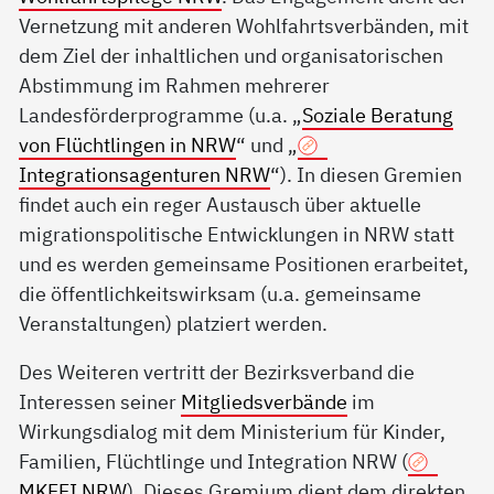
Vernetzung mit anderen Wohlfahrtsverbänden, mit
dem Ziel der inhaltlichen und organisatorischen
Abstimmung im Rahmen mehrerer
Landesförderprogramme (u.a. „
Soziale Beratung
von Flüchtlingen in NRW
“ und „
Integrationsagenturen NRW
“). In diesen Gremien
findet auch ein reger Austausch über aktuelle
migrationspolitische Entwicklungen in NRW statt
und es werden gemeinsame Positionen erarbeitet,
die öffentlichkeitswirksam (u.a. gemeinsame
Veranstaltungen) platziert werden.
Des Weiteren vertritt der Bezirksverband die
Interessen seiner
Mitgliedsverbände
im
Wirkungsdialog mit dem Ministerium für Kinder,
Familien, Flüchtlinge und Integration NRW (
MKFFI NRW
). Dieses Gremium dient dem direkten