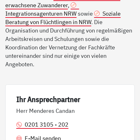
erwachsene Zuwanderer
,
Integrationsagenturen NRW
sowie
Soziale
Beratung von Flüchtlingen in NRW
. Die
Organisation und Durchführung von regelmäßigen
Arbeitskreisen und Schulungen sowie die
Koordination der Vernetzung der Fachkräfte
untereinander sind nur einige von vielen
Angeboten.
Ihr An­sp­rech­part­ner
Herr Menderes Candan
0201 3105 - 202
E-Mail senden