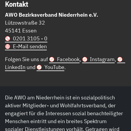
Kon­takt
AWO Bezirksverband Niederrhein e.V.
Lützowstraße 32
45141 Essen
0201 3105 - 0
E-Mail senden
Folgen Sie uns auf
Facebook
,
Instagram
,
LinkedIn
und
YouTube
.
Die AWO am Niederrhein ist ein sozialpolitisch
aktiver Mitglieder- und Wohlfahrtsverband, der
engagiert für die Interessen sozial benachteiligter
Menschen eintritt und ein breites Spektrum
sozialer Dienstleistungen vorhält. Getragen wird