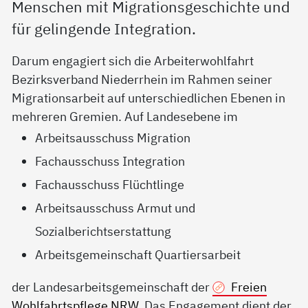
Menschen mit Migrationsgeschichte und
für gelingende Integration.
Darum engagiert sich die Arbeiterwohlfahrt
Bezirksverband Niederrhein im Rahmen seiner
Migrationsarbeit auf unterschiedlichen Ebenen in
mehreren Gremien. Auf Landesebene im
Arbeitsausschuss Migration
Fachausschuss Integration
Fachausschuss Flüchtlinge
Arbeitsausschuss Armut und
Sozialberichtserstattung
Arbeitsgemeinschaft Quartiersarbeit
der Landesarbeitsgemeinschaft der
Freien
Wohlfahrtspflege NRW
. Das Engagement dient der