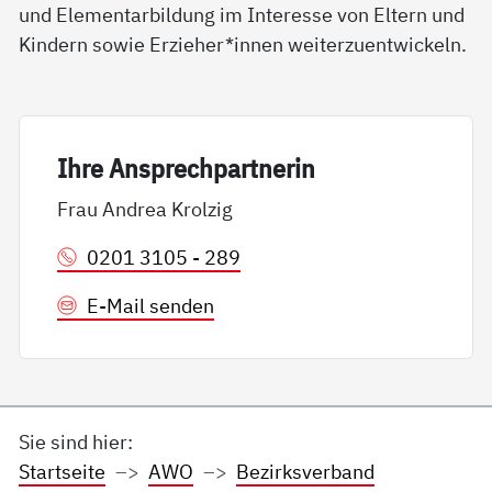
und Elementarbildung im Interesse von Eltern und
Kindern sowie Erzieher*innen weiterzuentwickeln.
Ih­re An­sp­rech­part­ne­rin
Frau Andrea Krolzig
0201 3105 - 289
E-Mail senden
Sie sind hier:
Startseite
AWO
Bezirksverband