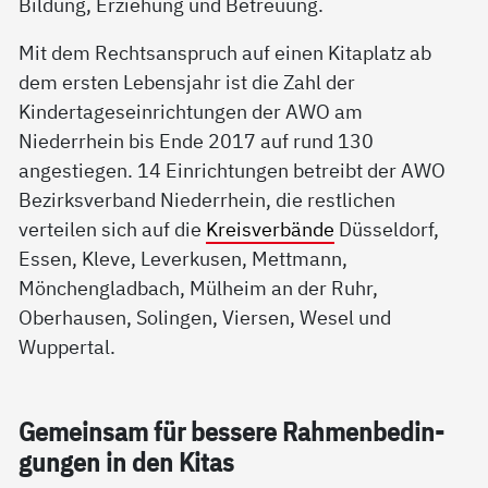
Bildung, Erziehung und Betreuung.
Mit dem Rechtsanspruch auf einen Kitaplatz ab
dem ersten Lebensjahr ist die Zahl der
Kindertageseinrichtungen der AWO am
Niederrhein bis Ende 2017 auf rund 130
angestiegen. 14 Einrichtungen betreibt der AWO
Bezirksverband Niederrhein, die restlichen
verteilen sich auf die
Kreisverbände
Düsseldorf,
Essen, Kleve, Leverkusen, Mettmann,
Mönchengladbach, Mülheim an der Ruhr,
Oberhausen, Solingen, Viersen, Wesel und
Wuppertal.
Ge­mein­sam für bes­se­re Rah­men­be­din­
gun­gen in den Ki­tas