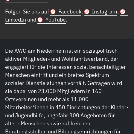
Folgen Sie uns auf
Facebook
,
Instagram
,
LinkedIn
und
YouTube
.
Die AWO am Niederrhein ist ein sozialpolitisch
aktiver Mitglieder- und Wohlfahrtsverband, der
engagiert für die Interessen sozial benachteiligter
Menschen eintritt und ein breites Spektrum
sozialer Dienstleistungen vorhält. Getragen wird
sie dabei von 23.000 Mitgliedern in 160
Ortsvereinen und mehr als 11.000
Mitarbeiter*innen in 450 Einrichtungen der Kinder-
und Jugendhilfe, ungefähr 300 Angeboten für
ältere Menschen sowie zahlreichen
Beratungsstellen und Bildungseinrichtungen für