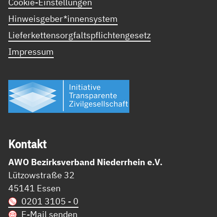
Cookie-Einstellungen
Hinweisgeber*innensystem
Lieferkettensorgfaltspflichtengesetz
Impressum
Kon­takt
AWO Bezirksverband Niederrhein e.V.
Lützowstraße 32
45141 Essen
0201 3105 - 0
E-Mail senden