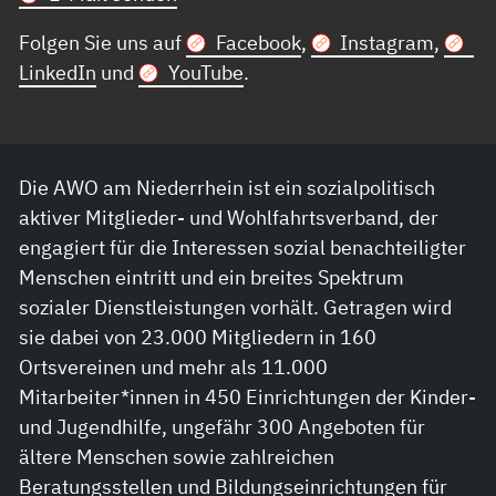
Folgen Sie uns auf
Facebook
,
Instagram
,
LinkedIn
und
YouTube
.
Die AWO am Niederrhein ist ein sozialpolitisch
aktiver Mitglieder- und Wohlfahrtsverband, der
engagiert für die Interessen sozial benachteiligter
Menschen eintritt und ein breites Spektrum
sozialer Dienstleistungen vorhält. Getragen wird
sie dabei von 23.000 Mitgliedern in 160
Ortsvereinen und mehr als 11.000
Mitarbeiter*innen in 450 Einrichtungen der Kinder-
und Jugendhilfe, ungefähr 300 Angeboten für
ältere Menschen sowie zahlreichen
Beratungsstellen und Bildungseinrichtungen für