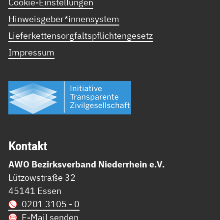
Cookie-Einstellungen
Hinweisgeber*innensystem
Lieferkettensorgfaltspflichtengesetz
Impressum
Kon­takt
AWO Bezirksverband Niederrhein e.V.
Lützowstraße 32
45141 Essen
0201 3105 - 0
E-Mail senden