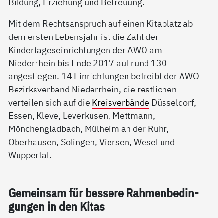
Bildung, Erziehung und Betreuung.
Mit dem Rechtsanspruch auf einen Kitaplatz ab
dem ersten Lebensjahr ist die Zahl der
Kindertageseinrichtungen der AWO am
Niederrhein bis Ende 2017 auf rund 130
angestiegen. 14 Einrichtungen betreibt der AWO
Bezirksverband Niederrhein, die restlichen
verteilen sich auf die
Kreisverbände
Düsseldorf,
Essen, Kleve, Leverkusen, Mettmann,
Mönchengladbach, Mülheim an der Ruhr,
Oberhausen, Solingen, Viersen, Wesel und
Wuppertal.
Ge­mein­sam für bes­se­re Rah­men­be­din­
gun­gen in den Ki­tas