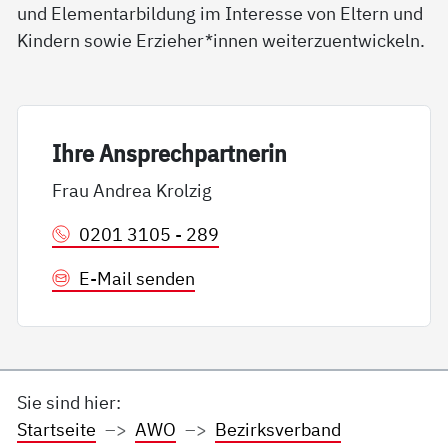
und Elementarbildung im Interesse von Eltern und
Kindern sowie Erzieher*innen weiterzuentwickeln.
Ih­re An­sp­rech­part­ne­rin
Frau Andrea Krolzig
0201 3105 - 289
E-Mail senden
Sie sind hier:
Startseite
AWO
Bezirksverband