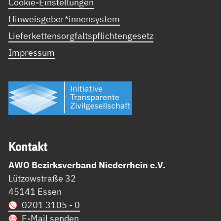
Cookie-Einstellungen
Hinweisgeber*innensystem
Lieferkettensorgfaltspflichtengesetz
Impressum
Kon­takt
AWO Bezirksverband Niederrhein e.V.
Lützowstraße 32
45141 Essen
0201 3105 - 0
E-Mail senden