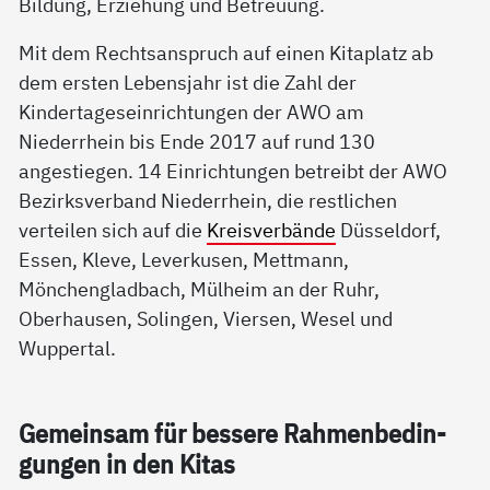
Bildung, Erziehung und Betreuung.
Mit dem Rechtsanspruch auf einen Kitaplatz ab
dem ersten Lebensjahr ist die Zahl der
Kindertageseinrichtungen der AWO am
Niederrhein bis Ende 2017 auf rund 130
angestiegen. 14 Einrichtungen betreibt der AWO
Bezirksverband Niederrhein, die restlichen
verteilen sich auf die
Kreisverbände
Düsseldorf,
Essen, Kleve, Leverkusen, Mettmann,
Mönchengladbach, Mülheim an der Ruhr,
Oberhausen, Solingen, Viersen, Wesel und
Wuppertal.
Ge­mein­sam für bes­se­re Rah­men­be­din­
gun­gen in den Ki­tas