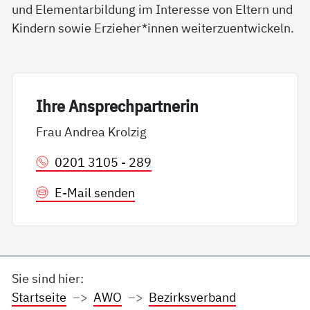
und Elementarbildung im Interesse von Eltern und
Kindern sowie Erzieher*innen weiterzuentwickeln.
Ih­re An­sp­rech­part­ne­rin
Frau Andrea Krolzig
0201 3105 - 289
E-Mail senden
Sie sind hier:
Startseite
AWO
Bezirksverband