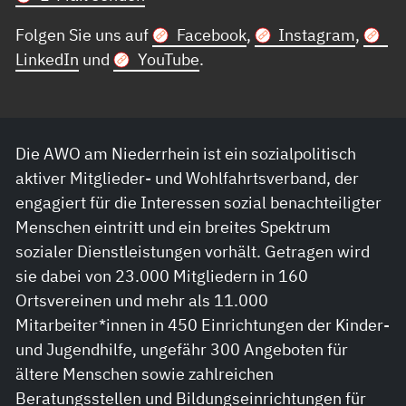
Folgen Sie uns auf
Facebook
,
Instagram
,
LinkedIn
und
YouTube
.
Die AWO am Niederrhein ist ein sozialpolitisch
aktiver Mitglieder- und Wohlfahrtsverband, der
engagiert für die Interessen sozial benachteiligter
Menschen eintritt und ein breites Spektrum
sozialer Dienstleistungen vorhält. Getragen wird
sie dabei von 23.000 Mitgliedern in 160
Ortsvereinen und mehr als 11.000
Mitarbeiter*innen in 450 Einrichtungen der Kinder-
und Jugendhilfe, ungefähr 300 Angeboten für
ältere Menschen sowie zahlreichen
Beratungsstellen und Bildungseinrichtungen für