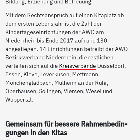
Bildung, Erziehung und Betreuung.
Mit dem Rechtsanspruch auf einen Kitaplatz ab
dem ersten Lebensjahr ist die Zahl der
Kindertageseinrichtungen der AWO am
Niederrhein bis Ende 2017 auf rund 130
angestiegen. 14 Einrichtungen betreibt der AWO
Bezirksverband Niederrhein, die restlichen
verteilen sich auf die
Kreisverbände
Düsseldorf,
Essen, Kleve, Leverkusen, Mettmann,
Mönchengladbach, Mülheim an der Ruhr,
Oberhausen, Solingen, Viersen, Wesel und
Wuppertal.
Ge­mein­sam für bes­se­re Rah­men­be­din­
gun­gen in den Ki­tas