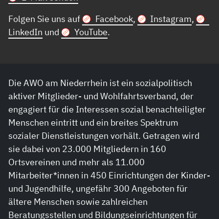
Folgen Sie uns auf
Facebook
,
Instagram
,
LinkedIn
und
YouTube
.
Die AWO am Niederrhein ist ein sozialpolitisch
aktiver Mitglieder- und Wohlfahrtsverband, der
engagiert für die Interessen sozial benachteiligter
Menschen eintritt und ein breites Spektrum
sozialer Dienstleistungen vorhält. Getragen wird
sie dabei von 23.000 Mitgliedern in 160
Ortsvereinen und mehr als 11.000
Mitarbeiter*innen in 450 Einrichtungen der Kinder-
und Jugendhilfe, ungefähr 300 Angeboten für
ältere Menschen sowie zahlreichen
Beratungsstellen und Bildungseinrichtungen für