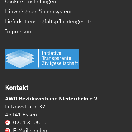
Cookie-Einstellungen
Hinweisgeber*innensystem
Lieferkettensorgfaltspflichtengesetz
Impressum
Kon­takt
AWO Bezirksverband Niederrhein e.V.
Lützowstraße 32
45141 Essen
0201 3105 - 0
E-Mail senden