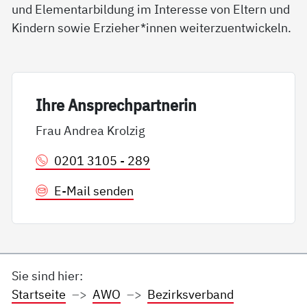
und Elementarbildung im Interesse von Eltern und
Kindern sowie Erzieher*innen weiterzuentwickeln.
Ih­re An­sp­rech­part­ne­rin
Frau Andrea Krolzig
0201 3105 - 289
E-Mail senden
Sie sind hier:
Startseite
AWO
Bezirksverband