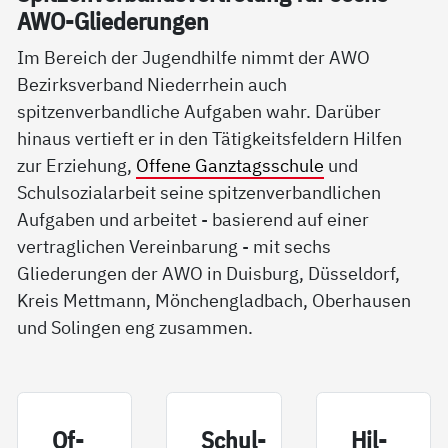
AWO-Glie­de­run­gen
Im Bereich der Jugendhilfe nimmt der AWO
Bezirksverband Niederrhein auch
spitzenverbandliche Aufgaben wahr. Darüber
hinaus vertieft er in den Tätigkeitsfeldern Hilfen
zur Erziehung,
Offene Ganztagsschule
und
Schulsozialarbeit seine spitzenverbandlichen
Aufgaben und arbeitet - basierend auf einer
vertraglichen Vereinbarung - mit sechs
Gliederungen der AWO in Duisburg, Düsseldorf,
Kreis Mettmann, Mönchengladbach, Oberhausen
und Solingen eng zusammen.
Of­
Schul­
Hil­