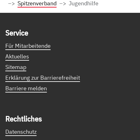
Spitzenverband
Jugendhilfe
Service Informationen
Ser­vice
Für Mitarbeitende
Aktuelles
Sitemap
Erklärung zur Barrierefreiheit
Barriere melden
Recht­li­ches
Datenschutz