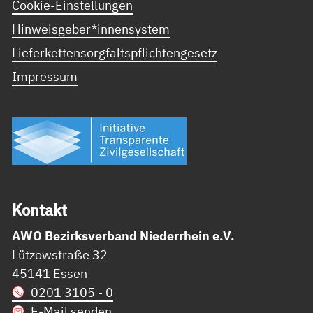
Cookie-Einstellungen
Hinweisgeber*innensystem
Lieferkettensorgfaltspflichtengesetz
Impressum
Kon­takt
AWO Bezirksverband Niederrhein e.V.
Lützowstraße 32
45141 Essen
0201 3105 - 0
E-Mail senden