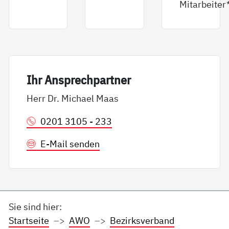
Mitarbeiter
Ihr An­sp­rech­part­ner
Herr Dr. Michael Maas
0201 3105 - 233
E-Mail senden
Sie sind hier:
Startseite
AWO
Bezirksverband