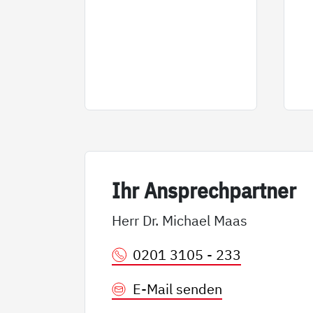
Ihr An­sp­rech­part­ner
Herr Dr. Michael Maas
0201 3105 - 233
E-Mail senden