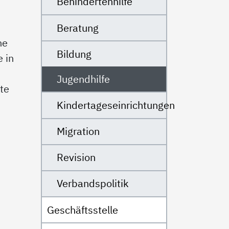
Behindertenhilfe
Beratung
ne
Bildung
 in
Jugendhilfe
kte
Kindertageseinrichtungen
Migration
Revision
Verbandspolitik
Geschäftsstelle