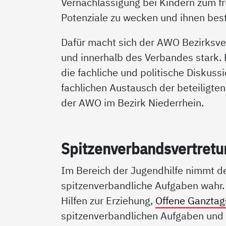
Vernachlässigung bei Kindern zum f
Potenziale zu wecken und ihnen bes
Dafür macht sich der AWO Bezirksv
und innerhalb des Verbandes stark. 
die fachliche und politische Diskuss
fachlichen Austausch der beteiligten
der AWO im Bezirk Niederrhein.
Spit­zen­ver­bands­ver­t­re
Im Bereich der Jugendhilfe nimmt d
spitzenverbandliche Aufgaben wahr. D
Hilfen zur Erziehung,
Offene Ganztag
spitzenverbandlichen Aufgaben und a