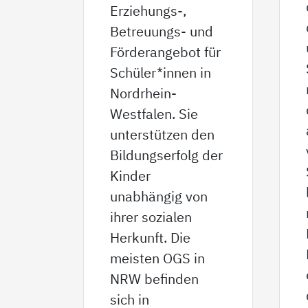
Erziehungs-,
Betreuungs- und
Förderangebot für
Schüler*innen in
Nordrhein-
Westfalen. Sie
unterstützen den
Bildungserfolg der
Kinder
unabhängig von
ihrer sozialen
Herkunft. Die
meisten OGS in
NRW befinden
sich in