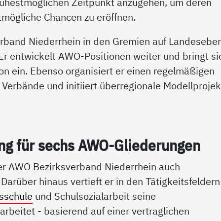
rühestmöglichen Zeitpunkt anzugehen, um deren
tmögliche Chancen zu eröffnen.
erband Niederrhein in den Gremien auf Landesebe
Er entwickelt AWO-Positionen weiter und bringt sie
ion ein. Ebenso organisiert er einen regelmäßigen
 Verbände und initiiert überregionale Modellproje
­tung für sechs AWO-Glie­de­run­gen
er AWO Bezirksverband Niederrhein auch
arüber hinaus vertieft er in den Tätigkeitsfeldern
sschule
und Schulsozialarbeit seine
rbeitet - basierend auf einer vertraglichen