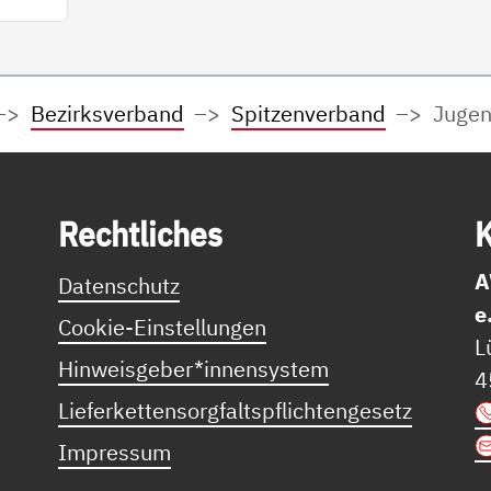
Bezirksverband
Spitzenverband
Jugen
Recht­li­ches
K
A
Datenschutz
e
Cookie-Einstellungen
L
Hinweisgeber*innensystem
4
Lieferkettensorgfaltspflichtengesetz
Impressum