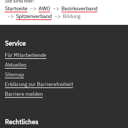
Sie sind hier:
Startseite
AWO
Bezirksverband
Spitzenverband
Bildung
Service Informationen
Ser­vice
Für Mitarbeitende
Aktuelles
Sitemap
Erklärung zur Barrierefreiheit
Barriere melden
Recht­li­ches