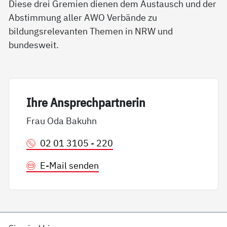
Diese drei Gremien dienen dem Austausch und der
Abstimmung aller AWO Verbände zu
bildungsrelevanten Themen in NRW und
bundesweit.
Ih­re An­sp­rech­part­ne­rin
Frau Oda Bakuhn
02 01 3105 - 220
E-Mail senden