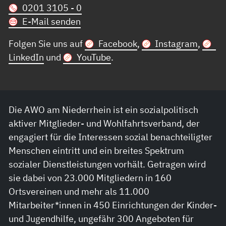
0201 3105 - 0
E-Mail senden
Folgen Sie uns auf
Facebook
,
Instagram
,
LinkedIn
und
YouTube
.
Die AWO am Niederrhein ist ein sozialpolitisch
aktiver Mitglieder- und Wohlfahrtsverband, der
engagiert für die Interessen sozial benachteiligter
Menschen eintritt und ein breites Spektrum
sozialer Dienstleistungen vorhält. Getragen wird
sie dabei von 23.000 Mitgliedern in 160
Ortsvereinen und mehr als 11.000
Mitarbeiter*innen in 450 Einrichtungen der Kinder-
und Jugendhilfe, ungefähr 300 Angeboten für