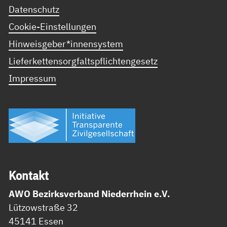
Datenschutz
Cookie-Einstellungen
Hinweisgeber*innensystem
Lieferkettensorgfaltspflichtengesetz
Impressum
Kon­takt
AWO Bezirksverband Niederrhein e.V.
Lützowstraße 32
45141 Essen