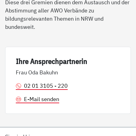
Diese drei Gremien dienen dem Austausch und der
Abstimmung aller AWO Verbände zu
bildungsrelevanten Themen in NRW und
bundesweit.
Ih­re An­sp­rech­part­ne­rin
Frau Oda Bakuhn
02 01 3105 - 220
E-Mail senden