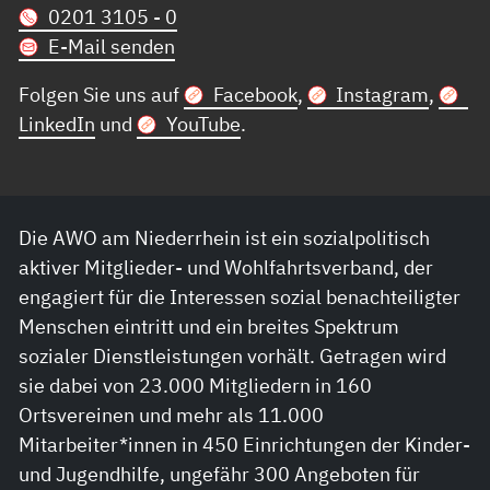
0201 3105 - 0
E-Mail senden
Folgen Sie uns auf
Facebook
,
Instagram
,
LinkedIn
und
YouTube
.
Die AWO am Niederrhein ist ein sozialpolitisch
aktiver Mitglieder- und Wohlfahrtsverband, der
engagiert für die Interessen sozial benachteiligter
Menschen eintritt und ein breites Spektrum
sozialer Dienstleistungen vorhält. Getragen wird
sie dabei von 23.000 Mitgliedern in 160
Ortsvereinen und mehr als 11.000
Mitarbeiter*innen in 450 Einrichtungen der Kinder-
und Jugendhilfe, ungefähr 300 Angeboten für