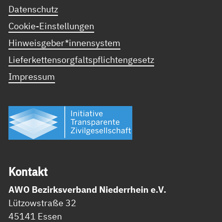
Datenschutz
Cookie-Einstellungen
Hinweisgeber*innensystem
Lieferkettensorgfaltspflichtengesetz
Impressum
Kon­takt
AWO Bezirksverband Niederrhein e.V.
Lützowstraße 32
45141 Essen