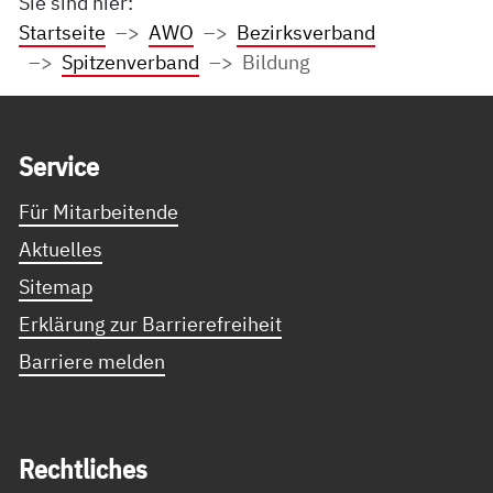
Sie sind hier:
Startseite
AWO
Bezirksverband
Spitzenverband
Bildung
Service Informationen
Ser­vice
Für Mitarbeitende
Aktuelles
Sitemap
Erklärung zur Barrierefreiheit
Barriere melden
Recht­li­ches