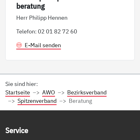
be­ra­tung
Herr Philipp Hennen
Telefon: 02 01 82 72 60
E-Mail senden
Sie sind hier:
Startseite
AWO
Bezirksverband
Spitzenverband
Beratung
Service Informationen
Ser­vice