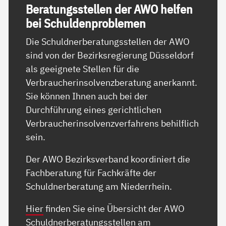
Be­ra­tungs­s­tel­len der AWO hel­fen
bei Schul­den­pro­b­le­men
Die Schuldnerberatungsstellen der AWO
sind von der Bezirksregierung Düsseldorf
als geeignete Stellen für die
Verbraucherinsolvenzberatung anerkannt.
Sie können Ihnen auch bei der
Durchführung eines gerichtlichen
Verbraucherinsolvenzverfahrens behilflich
sein.
Der AWO Bezirksverband koordiniert die
Fachberatung für Fachkräfte der
Schuldnerberatung am Niederrhein.
Hier
finden Sie eine Übersicht der AWO
Schuldnerberatungsstellen am