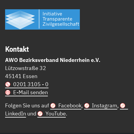
Kon­takt
AWO Bezirksverband Niederrhein e.V.
Lützowstraße 32
45141 Essen
0201 3105 - 0
E-Mail senden
Folgen Sie uns auf
Facebook
,
Instagram
,
LinkedIn
und
YouTube
.