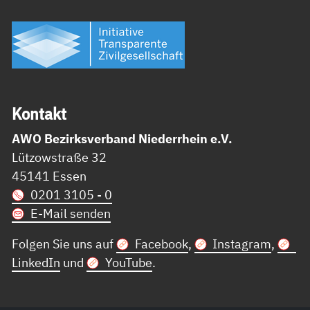
Kon­takt
AWO Bezirksverband Niederrhein e.V.
Lützowstraße 32
45141 Essen
0201 3105 - 0
E-Mail senden
Folgen Sie uns auf
Facebook
,
Instagram
,
LinkedIn
und
YouTube
.