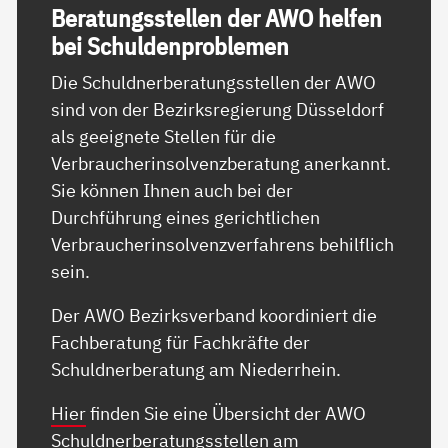
Be­ra­tungs­s­tel­len der AWO hel­fen
bei Schul­den­pro­b­le­men
Die Schuldnerberatungsstellen der AWO
sind von der Bezirksregierung Düsseldorf
als geeignete Stellen für die
Verbraucherinsolvenzberatung anerkannt.
Sie können Ihnen auch bei der
Durchführung eines gerichtlichen
Verbraucherinsolvenzverfahrens behilflich
sein.
Der AWO Bezirksverband koordiniert die
Fachberatung für Fachkräfte der
Schuldnerberatung am Niederrhein.
Hier
finden Sie eine Übersicht der AWO
Schuldnerberatungsstellen am