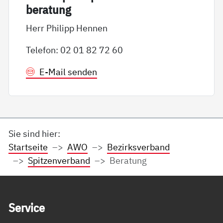
be­ra­tung
Herr Philipp Hennen
Telefon: 02 01 82 72 60
E-Mail senden
Sie sind hier:
Startseite
AWO
Bezirksverband
Spitzenverband
Beratung
Service Informationen
Ser­vice