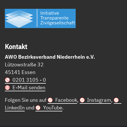
Kon­takt
AWO Bezirksverband Niederrhein e.V.
Lützowstraße 32
45141 Essen
0201 3105 - 0
E-Mail senden
Folgen Sie uns auf
Facebook
,
Instagram
,
LinkedIn
und
YouTube
.