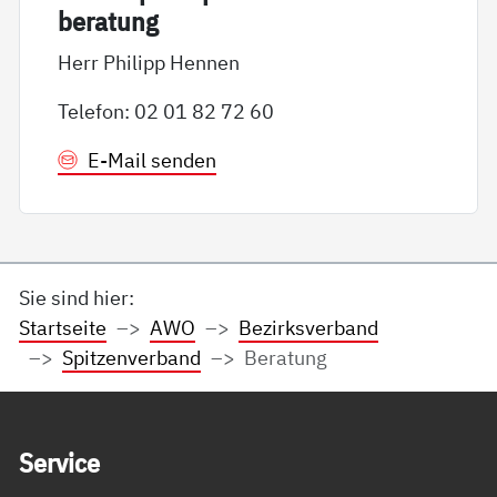
be­ra­tung
Herr Philipp Hennen
Telefon: 02 01 82 72 60
E-Mail senden
Sie sind hier:
Startseite
AWO
Bezirksverband
Spitzenverband
Beratung
Service Informationen
Ser­vice