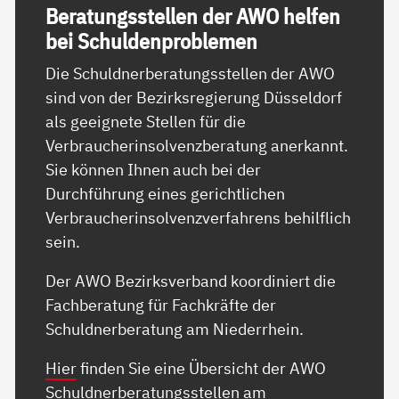
Be­ra­tungs­s­tel­len der AWO hel­fen
bei Schul­den­pro­b­le­men
Die Schuldnerberatungsstellen der AWO
sind von der Bezirksregierung Düsseldorf
als geeignete Stellen für die
Verbraucherinsolvenzberatung anerkannt.
Sie können Ihnen auch bei der
Durchführung eines gerichtlichen
Verbraucherinsolvenzverfahrens behilflich
sein.
Der AWO Bezirksverband koordiniert die
Fachberatung für Fachkräfte der
Schuldnerberatung am Niederrhein.
Hier
finden Sie eine Übersicht der AWO
Schuldnerberatungsstellen am