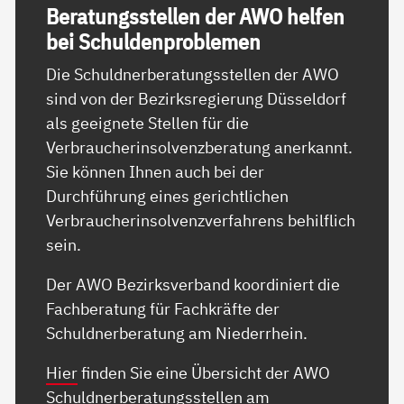
Be­ra­tungs­s­tel­len der AWO hel­fen
bei Schul­den­pro­b­le­men
Die Schuldnerberatungsstellen der AWO
sind von der Bezirksregierung Düsseldorf
als geeignete Stellen für die
Verbraucherinsolvenzberatung anerkannt.
Sie können Ihnen auch bei der
Durchführung eines gerichtlichen
Verbraucherinsolvenzverfahrens behilflich
sein.
Der AWO Bezirksverband koordiniert die
Fachberatung für Fachkräfte der
Schuldnerberatung am Niederrhein.
Hier
finden Sie eine Übersicht der AWO
Schuldnerberatungsstellen am