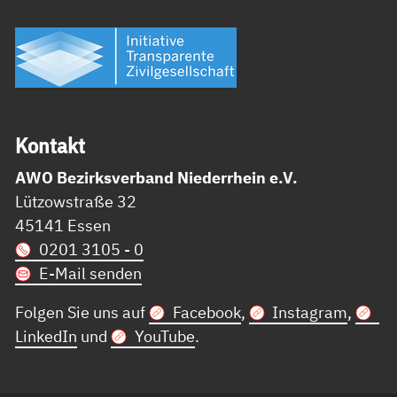
Kon­takt
AWO Bezirksverband Niederrhein e.V.
Lützowstraße 32
45141 Essen
0201 3105 - 0
E-Mail senden
Folgen Sie uns auf
Facebook
,
Instagram
,
LinkedIn
und
YouTube
.