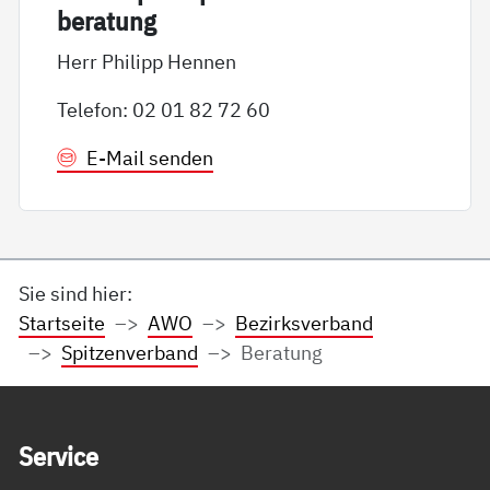
be­ra­tung
Herr Philipp Hennen
Telefon: 02 01 82 72 60
E-Mail senden
Sie sind hier:
Startseite
AWO
Bezirksverband
Spitzenverband
Beratung
Service Informationen
Ser­vice