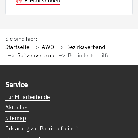
E-Mail senden
Sie sind hier:
Startseite
AWO
Bezirksverband
Spitzenverband
Behindertenhilfe
Service Informationen
Ser­vice
Für Mitarbeitende
Aktuelles
Sitemap
Erklärung zur Barrierefreiheit