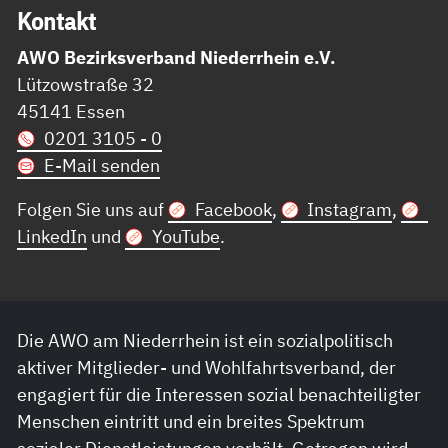
Kon­takt
AWO Bezirksverband Niederrhein e.V.
Lützowstraße 32
45141 Essen
0201 3105 - 0
E-Mail senden
Folgen Sie uns auf
Facebook
,
Instagram
,
LinkedIn
und
YouTube
.
Die AWO am Niederrhein ist ein sozialpolitisch
aktiver Mitglieder- und Wohlfahrtsverband, der
engagiert für die Interessen sozial benachteiligter
Menschen eintritt und ein breites Spektrum
sozialer Dienstleistungen vorhält. Getragen wird