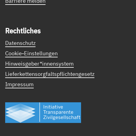
Barriere melden
Recht­li­ches
Datenschutz
Cookie-Einstellungen
Hinweisgeber*innensystem
Lieferkettensorgfaltspflichtengesetz
Impressum