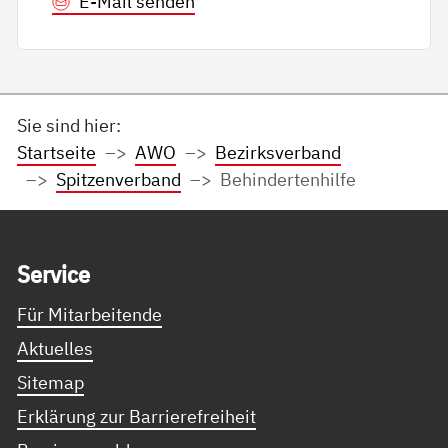
E-Mail senden
Sie sind hier:
Startseite
AWO
Bezirksverband
Spitzenverband
Behindertenhilfe
Service Informationen
Ser­vice
Für Mitarbeitende
Aktuelles
Sitemap
Erklärung zur Barrierefreiheit