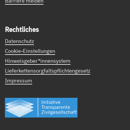
Barriere melden
Recht­li­ches
Datenschutz
Cookie-Einstellungen
Hinweisgeber*innensystem
Lieferkettensorgfaltspflichtengesetz
Impressum