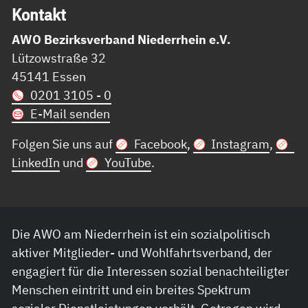
Kon­takt
AWO Bezirksverband Niederrhein e.V.
Lützowstraße 32
45141 Essen
0201 3105 - 0
E-Mail senden
Folgen Sie uns auf
Facebook
,
Instagram
,
LinkedIn
und
YouTube
.
Die AWO am Niederrhein ist ein sozialpolitisch
aktiver Mitglieder- und Wohlfahrtsverband, der
engagiert für die Interessen sozial benachteiligter
Menschen eintritt und ein breites Spektrum
sozialer Dienstleistungen vorhält. Getragen wird