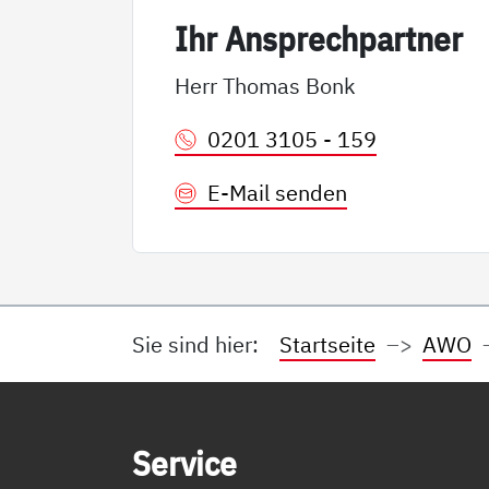
Ihr An­sp­rech­part­ner
Herr Thomas Bonk
0201 3105 - 159
E-Mail senden
Sie sind hier:
Startseite
AWO
Service Informationen
Ser­vice