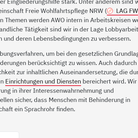
r Eingliederungshilfe stark. Unter anderem sind w
inschaft Freie Wohlfahrtspflege NRW (
LAG F
ten Themen werden AWO intern in Arbeitskreisen w
andliche Tätigkeit sind wir in der Lage Lobbyarbeit
en und deren Lebensbedingungen zu verbessern.
ebungsverfahren, um bei den gesetzlichen Grundla
derungen berücksichtigt zu wissen. Auch dadurch
chkeit zur inhaltlichen Auseinandersetzung, die du
en
Einrichtungen und Diensten
bereichert wird. Wir
rung in ihrer Interessenwahrnehmung und
ellen sicher, dass Menschen mit Behinderung in
haft ein Sprachrohr finden.