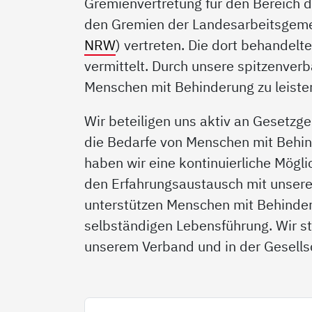
Gremienvertretung für den Bereich de
den Gremien der Landesarbeitsgeme
NRW
) vertreten. Die dort behandel
vermittelt. Durch unsere spitzenverb
Menschen mit Behinderung zu leist
Wir beteiligen uns aktiv an Gesetzg
die Bedarfe von Menschen mit Behin
haben wir eine kontinuierliche Mögli
den Erfahrungsaustausch mit unser
unterstützen Menschen mit Behinde
selbständigen Lebensführung. Wir st
unserem Verband und in der Gesellsc