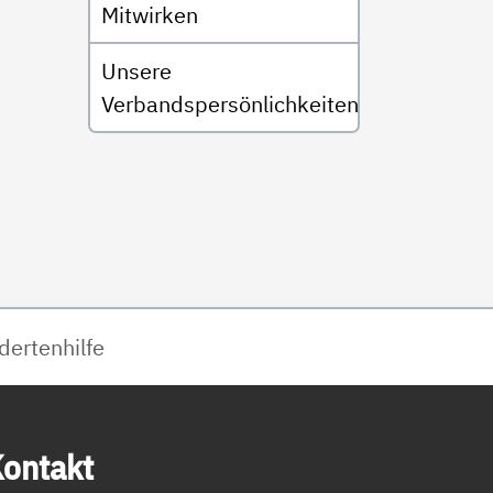
Mitwirken
Unsere
Verbandspersönlichkeiten
dertenhilfe
on­takt