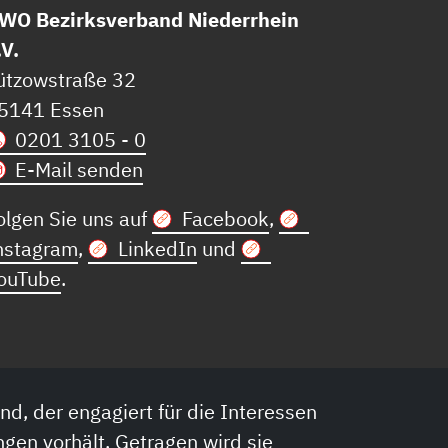
WO Bezirksverband Niederrhein
.V.
ützowstraße 32
5141 Essen
0201 3105 - 0
E-Mail senden
olgen Sie uns auf
Facebook
,
nstagram
,
LinkedIn
und
ouTube
.
nd, der engagiert für die Interessen
ngen vorhält. Getragen wird sie