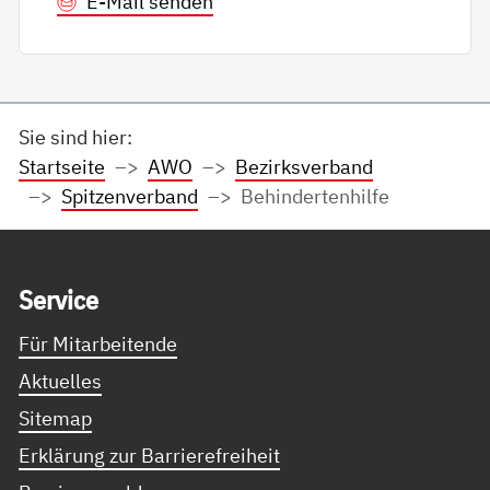
E-Mail senden
Sie sind hier:
Startseite
AWO
Bezirksverband
Spitzenverband
Behindertenhilfe
Service Informationen
Ser­vice
Für Mitarbeitende
Aktuelles
Sitemap
Erklärung zur Barrierefreiheit