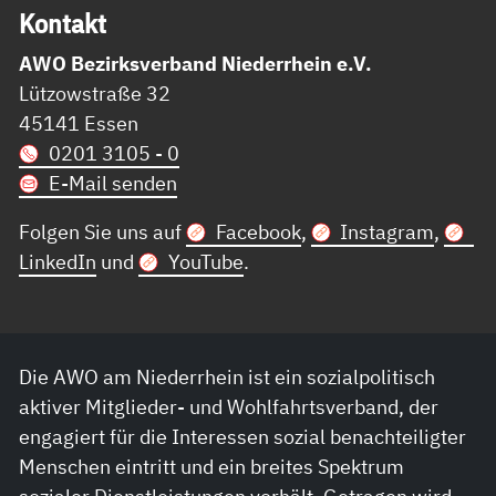
Kon­takt
AWO Bezirksverband Niederrhein e.V.
Lützowstraße 32
45141 Essen
0201 3105 - 0
E-Mail senden
Folgen Sie uns auf
Facebook
,
Instagram
,
LinkedIn
und
YouTube
.
Die AWO am Niederrhein ist ein sozialpolitisch
aktiver Mitglieder- und Wohlfahrtsverband, der
engagiert für die Interessen sozial benachteiligter
Menschen eintritt und ein breites Spektrum
sozialer Dienstleistungen vorhält. Getragen wird