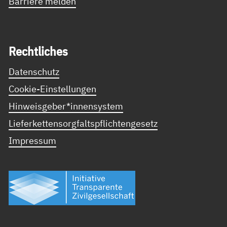
Barriere melden
Recht­li­ches
Datenschutz
Cookie-Einstellungen
Hinweisgeber*innensystem
Lieferkettensorgfaltspflichtengesetz
Impressum