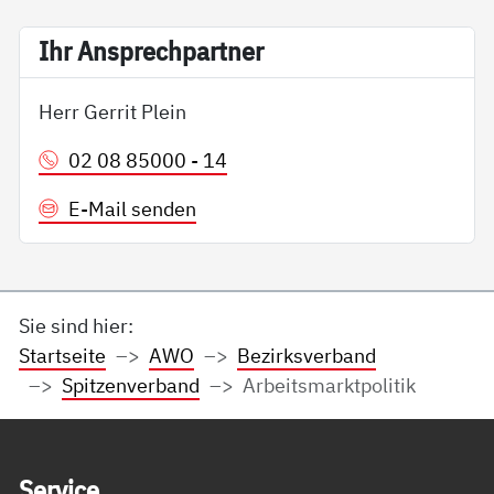
Ihr An­sp­rech­part­ner
Herr Gerrit Plein
02 08 85000 - 14
E-Mail senden
Sie sind hier:
Startseite
AWO
Bezirksverband
Spitzenverband
Arbeitsmarktpolitik
Service Informationen
Ser­vice