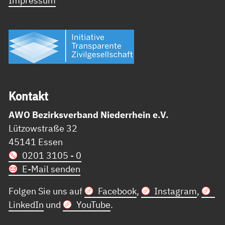
Kon­takt
AWO Bezirksverband Niederrhein e.V.
Lützowstraße 32
45141 Essen
0201 3105 - 0
E-Mail senden
Folgen Sie uns auf
Facebook
,
Instagram
,
LinkedIn
und
YouTube
.