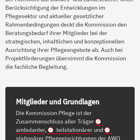
Berücksichtigung der Entwicklungen im
Pflegesektor und aktueller gesetzlicher
Rahmenbedingungen deckt die Kommission den
Beratungsbedarf ihrer Mitglieder bei der
strategischen, inhaltlichen und konzeptionellen
Ausrichtung ihrer Pflegeangebote ab. Auch bei
Projektförderungen übernimmt die Kommission
die fachliche Begleitung.
Mit­g­lie­der und Grund­la­gen
Die Kommission Pflege ist der
Zusammenschluss aller Träger
ambulanter
,
teilstationärer
und
stationärer
Pflegeeinrichtungen der AWO