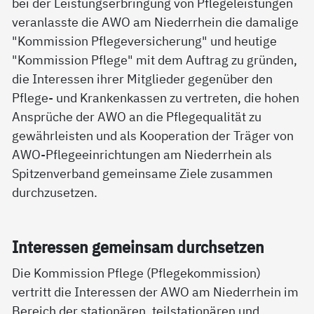
bei der Leistungserbringung von Pflegeleistungen
veranlasste die AWO am Niederrhein die damalige
"Kommission Pflegeversicherung" und heutige
"Kommission Pflege" mit dem Auftrag zu gründen,
die Interessen ihrer Mitglieder gegenüber den
Pflege- und Krankenkassen zu vertreten, die hohen
Ansprüche der AWO an die Pflegequalität zu
gewährleisten und als Kooperation der Träger von
AWO-Pflegeeinrichtungen am Niederrhein als
Spitzenverband gemeinsame Ziele zusammen
durchzusetzen.
In­ter­es­sen ge­mein­sam durch­set­zen
Die Kommission Pflege (Pflegekommission)
vertritt die Interessen der AWO am Niederrhein im
Bereich der stationären, teilstationären und