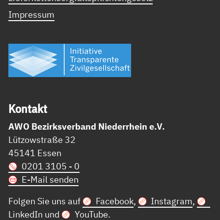
Impressum
Kon­takt
AWO Bezirksverband Niederrhein e.V.
Lützowstraße 32
45141 Essen
0201 3105 - 0
E-Mail senden
Folgen Sie uns auf
Facebook
,
Instagram
,
LinkedIn
und
YouTube
.