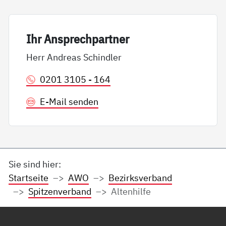
Ihr An­sp­rech­part­ner
Herr Andreas Schindler
0201 3105 - 164
E-Mail senden
Sie sind hier:
Startseite
AWO
Bezirksverband
Spitzenverband
Altenhilfe
Service Informationen