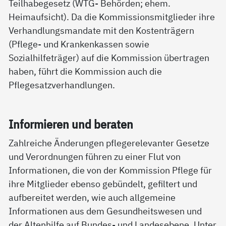
Teilhabegesetz (WTG- Behörden; ehem.
Heimaufsicht). Da die Kommissionsmitglieder ihre
Verhandlungsmandate mit den Kostenträgern
(Pflege- und Krankenkassen sowie
Sozialhilfeträger) auf die Kommission übertragen
haben, führt die Kommission auch die
Pflegesatzverhandlungen.
In­for­mie­ren und be­ra­ten
Zahlreiche Änderungen pflegerelevanter Gesetze
und Verordnungen führen zu einer Flut von
Informationen, die von der Kommission Pflege für
ihre Mitglieder ebenso gebündelt, gefiltert und
aufbereitet werden, wie auch allgemeine
Informationen aus dem Gesundheitswesen und
der Altenhilfe auf Bundes- und Landesebene. Unter