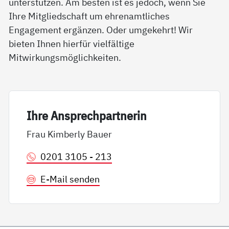
unterstützen. Am besten ist es jedoch, wenn Sie
Ihre Mitgliedschaft um ehrenamtliches
Engagement ergänzen. Oder umgekehrt! Wir
bieten Ihnen hierfür vielfältige
Mitwirkungsmöglichkeiten.
Ih­re An­sp­rech­part­ne­rin
Frau Kimberly Bauer
0201 3105 - 213
E-Mail senden