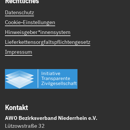
Recht­li­ches
Datenschutz
Cookie-Einstellungen
Hinweisgeber*innensystem
Lieferkettensorgfaltspflichtengesetz
Impressum
Kon­takt
AWO Bezirksverband Niederrhein e.V.
Lützowstraße 32