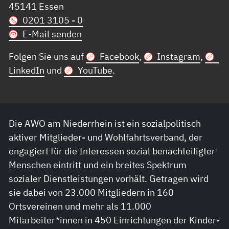
45141 Essen
0201 3105 - 0
E-Mail senden
Folgen Sie uns auf
Facebook
,
Instagram
,
LinkedIn
und
YouTube
.
Die AWO am Niederrhein ist ein sozialpolitisch
aktiver Mitglieder- und Wohlfahrtsverband, der
engagiert für die Interessen sozial benachteiligter
Menschen eintritt und ein breites Spektrum
sozialer Dienstleistungen vorhält. Getragen wird
sie dabei von 23.000 Mitgliedern in 160
Ortsvereinen und mehr als 11.000
Mitarbeiter*innen in 450 Einrichtungen der Kinder-