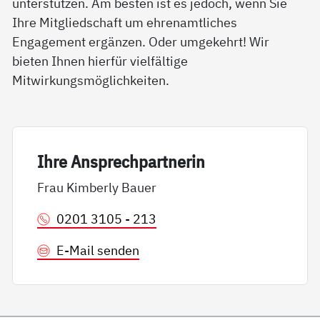
unterstützen. Am besten ist es jedoch, wenn Sie
Ihre Mitgliedschaft um ehrenamtliches
Engagement ergänzen. Oder umgekehrt! Wir
bieten Ihnen hierfür vielfältige
Mitwirkungsmöglichkeiten.
Ih­re An­sp­rech­part­ne­rin
Frau Kimberly Bauer
0201 3105 - 213
E-Mail senden