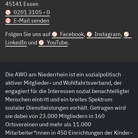
45141 Essen
0201 3105 - 0
E-Mail senden
Folgen Sie uns auf
Facebook
,
Instagram
,
LinkedIn
und
YouTube
.
Die AWO am Niederrhein ist ein sozialpolitisch
aktiver Mitglieder- und Wohlfahrtsverband, der
engagiert für die Interessen sozial benachteiligter
Menschen eintritt und ein breites Spektrum
sozialer Dienstleistungen vorhält. Getragen wird
sie dabei von 23.000 Mitgliedern in 160
Ortsvereinen und mehr als 11.000
Mitarbeiter*innen in 450 Einrichtungen der Kinder-