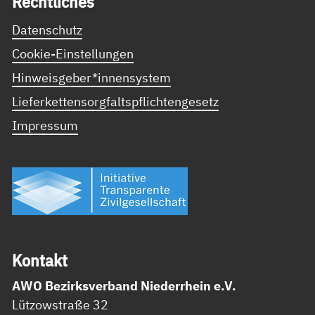
Recht­li­ches
Datenschutz
Cookie-Einstellungen
Hinweisgeber*innensystem
Lieferkettensorgfaltspflichtengesetz
Impressum
Kon­takt
AWO Bezirksverband Niederrhein e.V.
Lützowstraße 32