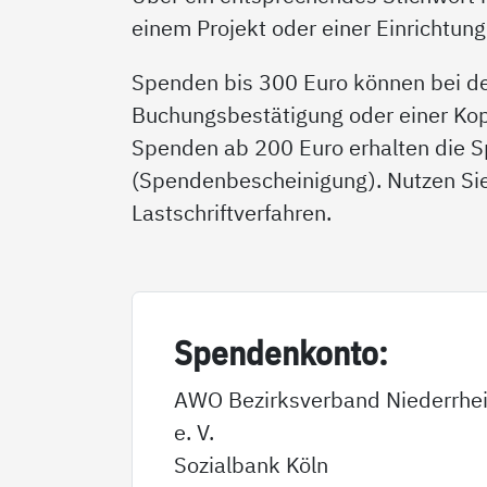
einem Projekt oder einer Einrichtun
Spenden bis 300 Euro können bei de
Buchungsbestätigung oder einer Ko
Spenden ab 200 Euro erhalten die 
(Spendenbescheinigung). Nutzen Sie
Lastschriftverfahren.
Spen­den­kon­to:
AWO Bezirksverband Niederrhe
e. V.
Sozialbank Köln