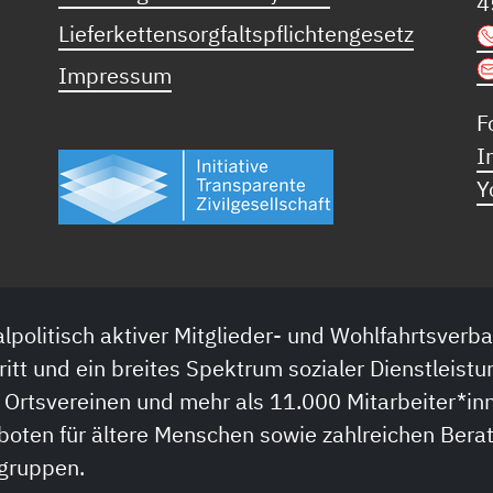
4
Lieferkettensorgfaltspflichtengesetz
Impressum
F
I
Y
lpolitisch aktiver Mitglieder- und Wohlfahrtsverba
ritt und ein breites Spektrum sozialer Dienstleistu
 Ortsvereinen und mehr als 11.000 Mitarbeiter*inn
boten für ältere Menschen sowie zahlreichen Bera
sgruppen.