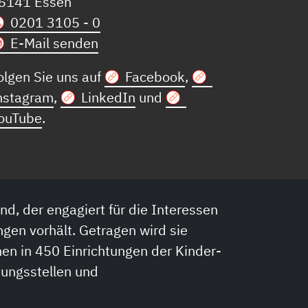
5141 Essen
0201 3105 - 0
E-Mail senden
olgen Sie uns auf
Facebook
,
nstagram
,
LinkedIn
und
ouTube
.
nd, der engagiert für die Interessen
ngen vorhält. Getragen wird sie
en in 450 Einrichtungen der Kinder-
tungsstellen und