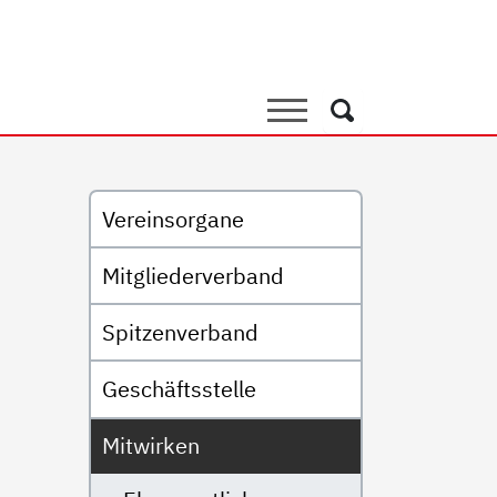
Suche
Suche
Untermenü
Vereinsorgane
Mitgliederverband
Spitzenverband
Geschäftsstelle
Mitwirken