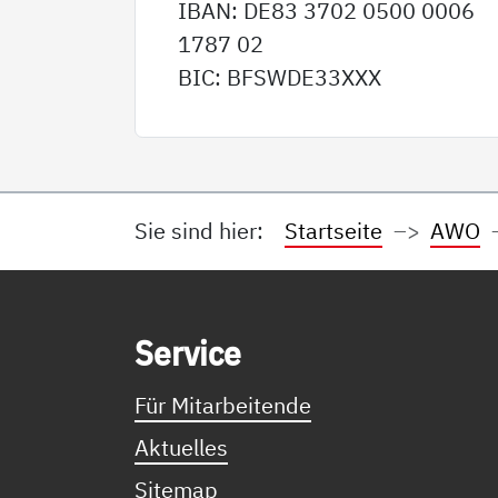
IBAN: DE83 3702 0500 0006
1787 02
BIC: BFSWDE33XXX
Sie sind hier:
Startseite
AWO
Service Informationen
Ser­vice
Für Mitarbeitende
Aktuelles
Sitemap