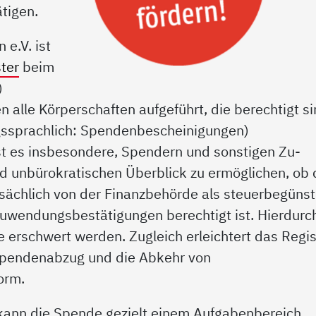
ätigen.
e.V. ist
ter
beim
)
n alle Körperschaften aufgeführt, die berechtigt si
ssprachlich: Spendenbescheinigungen)
st es insbesondere, Spendern und sonstigen Zu­
 unbürokratischen Überblick zu ermöglichen, ob 
sächlich von der Finanzbehörde als steuerbegünst
Zuwendungsbestätigungen berechtigt ist. Hierdurc
 erschwert werden. Zugleich erleichtert das Regis
 Spendenabzug und die Abkehr von
orm.
kann die Spende gezielt einem Aufgabenbereich,