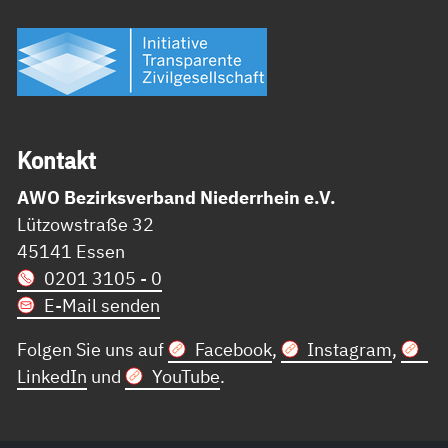
Kon­takt
AWO Bezirksverband Niederrhein e.V.
Lützowstraße 32
45141 Essen
0201 3105 - 0
E-Mail senden
Folgen Sie uns auf
Facebook
,
Instagram
,
LinkedIn
und
YouTube
.