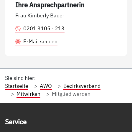
Ih­re An­sp­rech­part­ne­rin
Frau Kimberly Bauer
0201 3105 - 213
E-Mail senden
Sie sind hier:
Startseite
AWO
Bezirksverband
Mitwirken
Mitglied werden
Service Informationen
Ser­vice