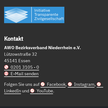
Kon­takt
AWO Bezirksverband Niederrhein e.V.
Lützowstraße 32
45141 Essen
0201 3105 - 0
E-Mail senden
Folgen Sie uns auf
Facebook
,
Instagram
,
LinkedIn
und
YouTube
.