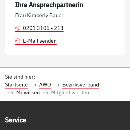
Ih­re An­sp­rech­part­ne­rin
Frau Kimberly Bauer
0201 3105 - 213
E-Mail senden
Sie sind hier:
Startseite
AWO
Bezirksverband
Mitwirken
Mitglied werden
Service Informationen
Ser­vice