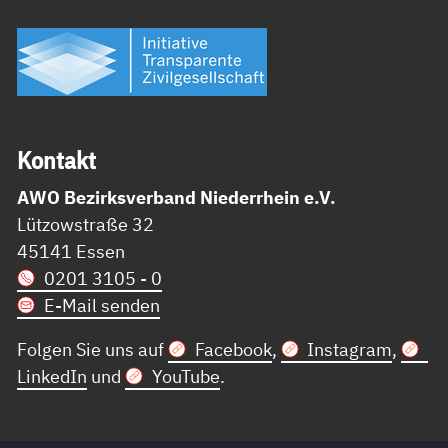
Kon­takt
AWO Bezirksverband Niederrhein e.V.
Lützowstraße 32
45141 Essen
0201 3105 - 0
E-Mail senden
Folgen Sie uns auf
Facebook
,
Instagram
,
LinkedIn
und
YouTube
.