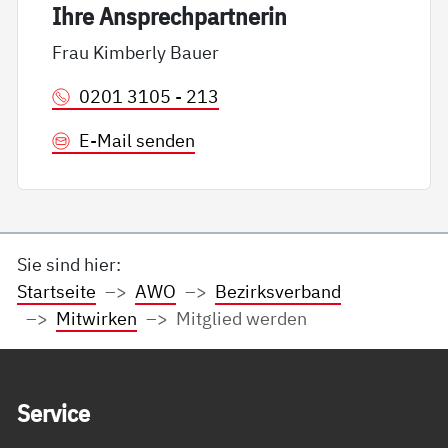
Ih­re An­sp­rech­part­ne­rin
Frau Kimberly Bauer
0201 3105 - 213
E-Mail senden
Sie sind hier:
Startseite
AWO
Bezirksverband
Mitwirken
Mitglied werden
Service Informationen
Ser­vice