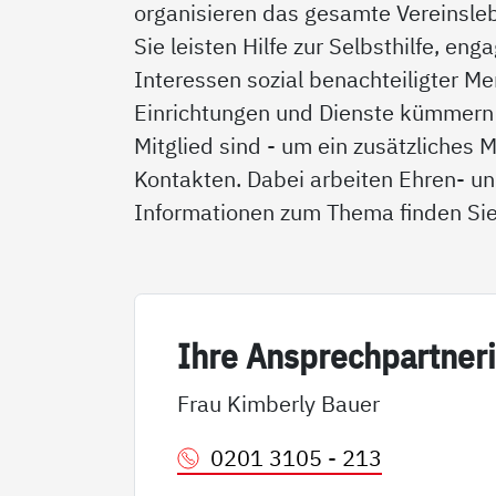
organisieren das gesamte Vereinslebe
Sie leisten Hilfe zur Selbsthilfe, eng
Interessen sozial benachteiligter Me
Einrichtungen und Dienste kümmern 
Mitglied sind - um ein zusätzliches
Kontakten. Dabei arbeiten Ehren- u
Informationen zum Thema finden Si
Ih­re An­sp­rech­part­ne­r
Frau Kimberly Bauer
0201 3105 - 213