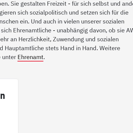
n. Sie gestalten Freizeit - für sich selbst und and
agieren sich sozialpolitisch und setzen sich für die
nschen ein. Und auch in vielen unserer sozialen
sich Ehrenamtliche - unabhängig davon, ob sie 
 Mehr an Herzlichkeit, Zuwendung und sozialen
nd Hauptamtliche stets Hand in Hand. Weitere
e unter
Ehrenamt
.
in