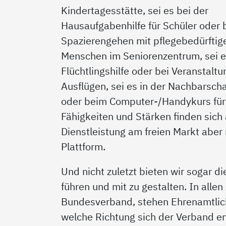
Kindertagesstätte, sei es bei der
Hausaufgabenhilfe für Schüler oder
Spazierengehen mit pflegebedürftig
Menschen im Seniorenzentrum, sei e
Flüchtlingshilfe oder bei Veranstalt
Ausflügen, sei es in der Nachbarscha
oder beim Computer-/Handykurs für 
Fähigkeiten und Stärken finden sich 
Dienstleistung am freien Markt aber 
Plattform.
Und nicht zuletzt bieten wir sogar d
führen und mit zu gestalten. In all
Bundesverband, stehen Ehrenamtlich
welche Richtung sich der Verband en