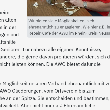
 beim
en alten
Wir bieten viele Möglichkeiten, sich
s in der
ehrenamtlich zu engagieren. Wie hier z.B. i
Repair-Café der AWO im Rhein-Kreis-Neuss
ungen und
ftshilfe
Senioren. Für nahezu alle eigenen Kenntnisse,
andere, die gerne davon profitieren würden, sich d
nicht leisten können. Die AWO bietet dafür die
ie Möglichkeit unseren Verband ehrenamtlich mit z
en AWO Gliederungen, vom Ortsverein bis zum
e an der Spitze. Sie entscheiden und bestimmen,
twickelt. Aber nicht nur das: Ehrenamtliche