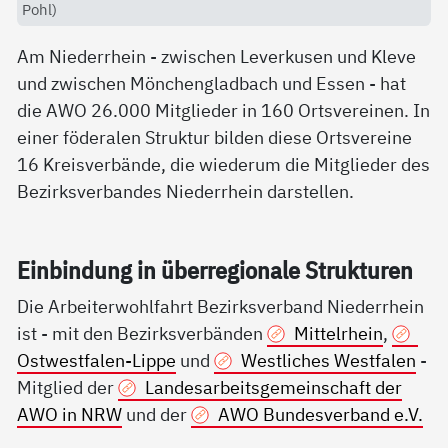
Pohl)
Am Niederrhein - zwischen Leverkusen und Kleve
und zwischen Mönchengladbach und Essen - hat
die AWO 26.000 Mitglieder in 160 Ortsvereinen. In
einer föderalen Struktur bilden diese Ortsvereine
16 Kreisverbände, die wiederum die Mitglieder des
Bezirksverbandes Niederrhein darstellen.
Ein­bin­dung in über­re­gio­na­le Struk­tu­ren
Die Arbeiterwohlfahrt Bezirksverband Niederrhein
ist - mit den Bezirksverbänden
Mittelrhein
,
Ostwestfalen-Lippe
und
Westliches Westfalen
-
Mitglied der
Landesarbeitsgemeinschaft der
AWO in NRW
und der
AWO Bundesverband e.V.