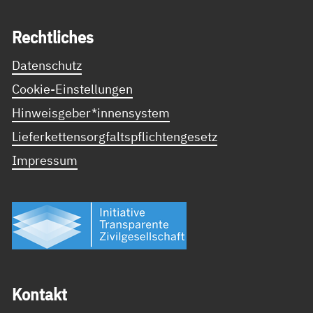
Recht­li­ches
Datenschutz
Cookie-Einstellungen
Hinweisgeber*innensystem
Lieferkettensorgfaltspflichtengesetz
Impressum
Kon­takt