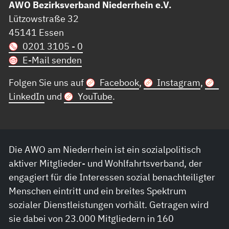
AWO Bezirksverband Niederrhein e.V.
Lützowstraße 32
45141 Essen
0201 3105 - 0
E-Mail senden
Folgen Sie uns auf
Facebook
,
Instagram
,
LinkedIn
und
YouTube
.
Die AWO am Niederrhein ist ein sozialpolitisch
aktiver Mitglieder- und Wohlfahrtsverband, der
engagiert für die Interessen sozial benachteiligter
Menschen eintritt und ein breites Spektrum
sozialer Dienstleistungen vorhält. Getragen wird
sie dabei von 23.000 Mitgliedern in 160