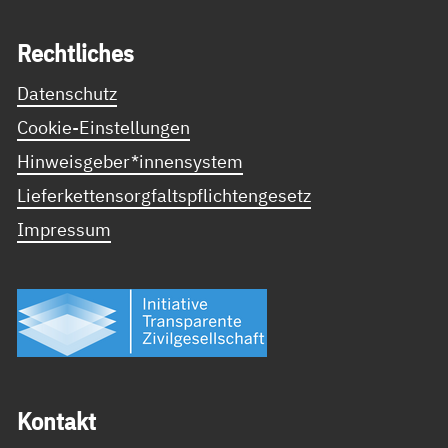
Recht­li­ches
Datenschutz
Cookie-Einstellungen
Hinweisgeber*innensystem
Lieferkettensorgfaltspflichtengesetz
Impressum
Kon­takt