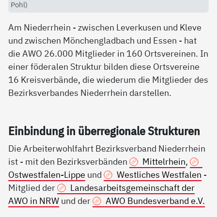
Pohl)
Am Niederrhein - zwischen Leverkusen und Kleve
und zwischen Mönchengladbach und Essen - hat
die AWO 26.000 Mitglieder in 160 Ortsvereinen. In
einer föderalen Struktur bilden diese Ortsvereine
16 Kreisverbände, die wiederum die Mitglieder des
Bezirksverbandes Niederrhein darstellen.
Ein­bin­dung in über­re­gio­na­le Struk­tu­ren
Die Arbeiterwohlfahrt Bezirksverband Niederrhein
ist - mit den Bezirksverbänden
Mittelrhein
,
Ostwestfalen-Lippe
und
Westliches Westfalen
-
Mitglied der
Landesarbeitsgemeinschaft der
AWO in NRW
und der
AWO Bundesverband e.V.