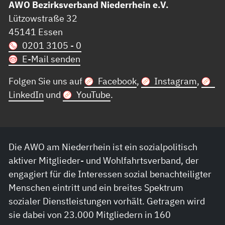
AWO Bezirksverband Niederrhein e.V.
Lützowstraße 32
45141 Essen
0201 3105 - 0
E-Mail senden
Folgen Sie uns auf
Facebook
,
Instagram
,
LinkedIn
und
YouTube
.
Die AWO am Niederrhein ist ein sozialpolitisch
aktiver Mitglieder- und Wohlfahrtsverband, der
engagiert für die Interessen sozial benachteiligter
Menschen eintritt und ein breites Spektrum
sozialer Dienstleistungen vorhält. Getragen wird
sie dabei von 23.000 Mitgliedern in 160