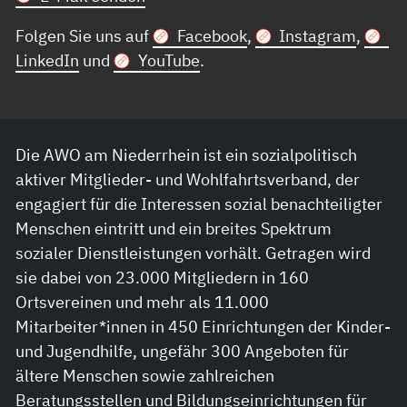
Folgen Sie uns auf
Facebook
,
Instagram
,
LinkedIn
und
YouTube
.
Die AWO am Niederrhein ist ein sozialpolitisch
aktiver Mitglieder- und Wohlfahrtsverband, der
engagiert für die Interessen sozial benachteiligter
Menschen eintritt und ein breites Spektrum
sozialer Dienstleistungen vorhält. Getragen wird
sie dabei von 23.000 Mitgliedern in 160
Ortsvereinen und mehr als 11.000
Mitarbeiter*innen in 450 Einrichtungen der Kinder-
und Jugendhilfe, ungefähr 300 Angeboten für
ältere Menschen sowie zahlreichen
Beratungsstellen und Bildungseinrichtungen für