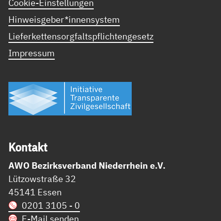
Cookie-Einstellungen
Hinweisgeber*innensystem
Lieferkettensorgfaltspflichtengesetz
Impressum
Kon­takt
AWO Bezirksverband Niederrhein e.V.
Lützowstraße 32
45141 Essen
0201 3105 - 0
E-Mail senden