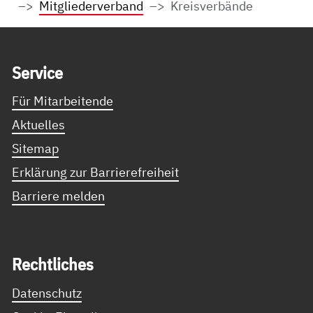
Mitgliederverband
Kreisverbände
Service Informationen
Ser­vice
Für Mitarbeitende
Aktuelles
Sitemap
Erklärung zur Barrierefreiheit
Barriere melden
Recht­li­ches
Datenschutz