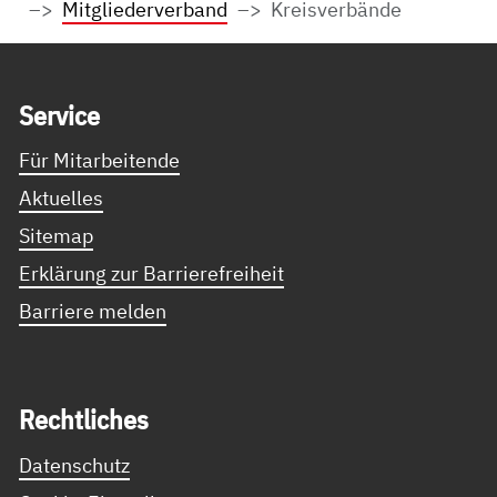
Mitgliederverband
Kreisverbände
Service Informationen
Ser­vice
Für Mitarbeitende
Aktuelles
Sitemap
Erklärung zur Barrierefreiheit
Barriere melden
Recht­li­ches
Datenschutz