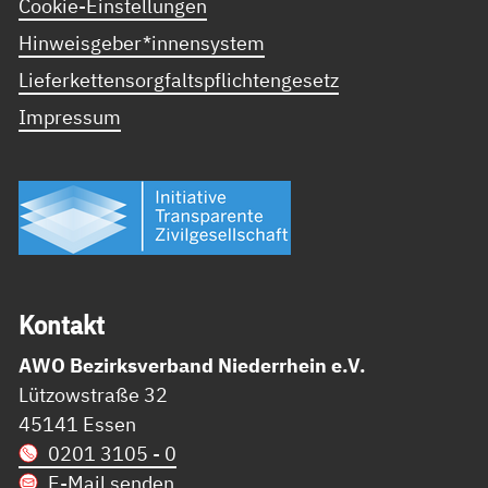
Cookie-Einstellungen
Hinweisgeber*innensystem
Lieferkettensorgfaltspflichtengesetz
Impressum
Kon­takt
AWO Bezirksverband Niederrhein e.V.
Lützowstraße 32
45141 Essen
0201 3105 - 0
E-Mail senden