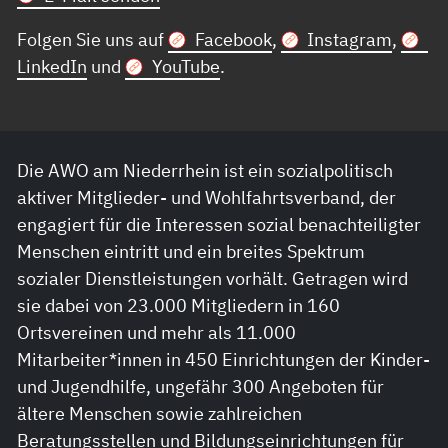
Folgen Sie uns auf
Facebook
,
Instagram
,
LinkedIn
und
YouTube
.
Die AWO am Niederrhein ist ein sozialpolitisch
aktiver Mitglieder- und Wohlfahrtsverband, der
engagiert für die Interessen sozial benachteiligter
Menschen eintritt und ein breites Spektrum
sozialer Dienstleistungen vorhält. Getragen wird
sie dabei von 23.000 Mitgliedern in 160
Ortsvereinen und mehr als 11.000
Mitarbeiter*innen in 450 Einrichtungen der Kinder-
und Jugendhilfe, ungefähr 300 Angeboten für
ältere Menschen sowie zahlreichen
Beratungsstellen und Bildungseinrichtungen für