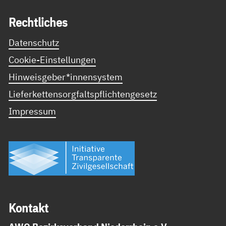
Recht­li­ches
Datenschutz
Cookie-Einstellungen
Hinweisgeber*innensystem
Lieferkettensorgfaltspflichtengesetz
Impressum
Kon­takt