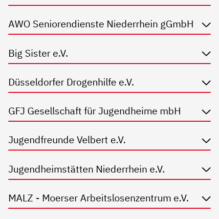
AWO Seniorendienste Niederrhein gGmbH
Big Sister e.V.
Düsseldorfer Drogenhilfe e.V.
GFJ Gesellschaft für Jugendheime mbH
Jugendfreunde Velbert e.V.
Jugendheimstätten Niederrhein e.V.
MALZ - Moerser Arbeitslosenzentrum e.V.