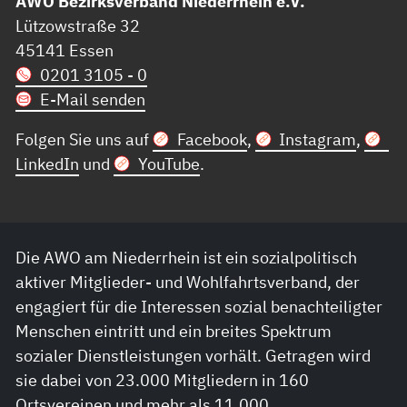
AWO Bezirksverband Niederrhein e.V.
Lützowstraße 32
45141 Essen
0201 3105 - 0
E-Mail senden
Folgen Sie uns auf
Facebook
,
Instagram
,
LinkedIn
und
YouTube
.
Die AWO am Niederrhein ist ein sozialpolitisch
aktiver Mitglieder- und Wohlfahrtsverband, der
engagiert für die Interessen sozial benachteiligter
Menschen eintritt und ein breites Spektrum
sozialer Dienstleistungen vorhält. Getragen wird
sie dabei von 23.000 Mitgliedern in 160
Ortsvereinen und mehr als 11.000