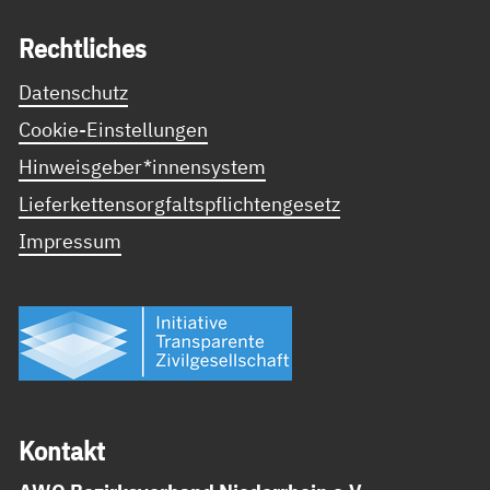
Recht­li­ches
Datenschutz
Cookie-Einstellungen
Hinweisgeber*innensystem
Lieferkettensorgfaltspflichtengesetz
Impressum
Kon­takt