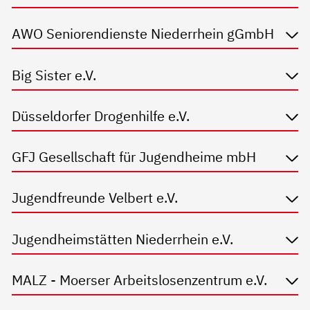
AWO Seniorendienste Niederrhein gGmbH
Big Sister e.V.
Düsseldorfer Drogenhilfe e.V.
GFJ Gesellschaft für Jugendheime mbH
Jugendfreunde Velbert e.V.
Jugendheimstätten Niederrhein e.V.
MALZ - Moerser Arbeitslosenzentrum e.V.