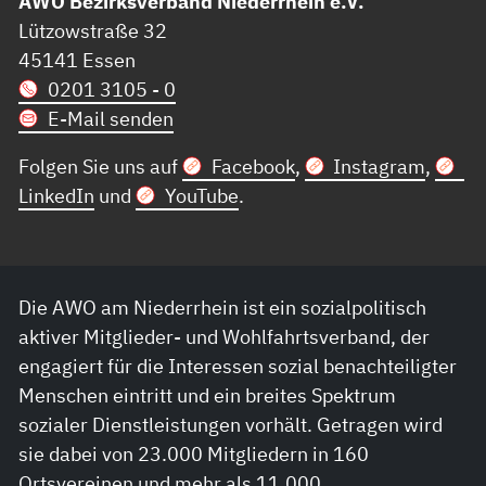
AWO Bezirksverband Niederrhein e.V.
Lützowstraße 32
45141 Essen
0201 3105 - 0
E-Mail senden
Folgen Sie uns auf
Facebook
,
Instagram
,
LinkedIn
und
YouTube
.
Die AWO am Niederrhein ist ein sozialpolitisch
aktiver Mitglieder- und Wohlfahrtsverband, der
engagiert für die Interessen sozial benachteiligter
Menschen eintritt und ein breites Spektrum
sozialer Dienstleistungen vorhält. Getragen wird
sie dabei von 23.000 Mitgliedern in 160
Ortsvereinen und mehr als 11.000